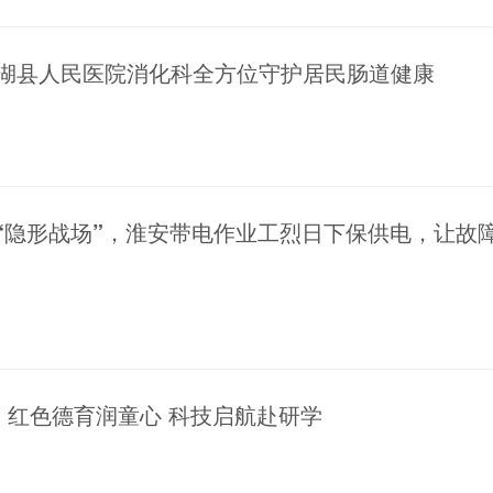
金湖县人民医院消化科全方位守护居民肠道健康
“隐形战场”，淮安带电作业工烈日下保供电，让故
| 红色德育润童心 科技启航赴研学