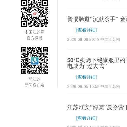
警惕肠道“沉默杀手” 
[查看详细]
中国江苏网
官方微博
2026-08-06 20:19
中国江苏网
50℃炙烤下绝缘服里的
电成为“过去式”
[查看详细]
新江苏
新闻客户端
2026-08-05 15:58
中国江苏网
江苏淮安“海棠”夏令营 
[查看详细]