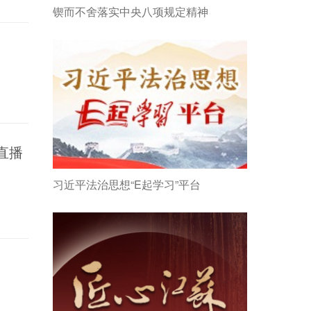
锲而不舍落实中央八项规定精神
直播
习近平法治思想“E起学习”平台