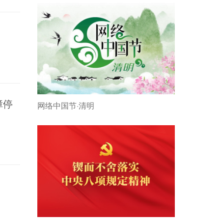
障停
网络中国节·清明