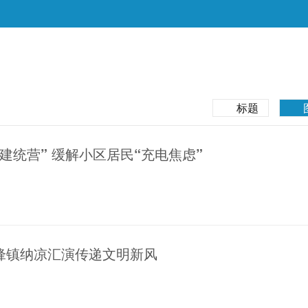
标题
建统营” 缓解小区居民“充电焦虑”
锋镇纳凉汇演传递文明新风