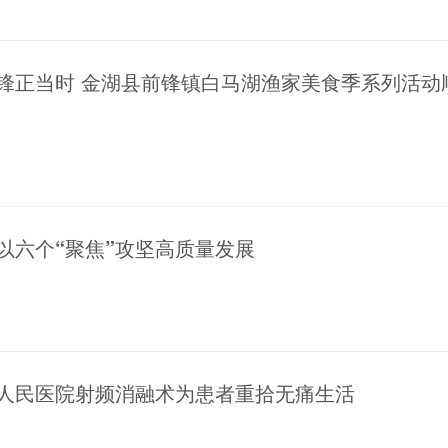
前锋正当时 金湖县前锋镇白马湖渔家美食季系列活动
以六个“聚焦”攻坚高质量发展
县人民医院射频消融术为患者重拾无痛生活