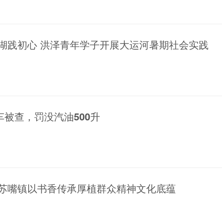
湖践初心 洪泽青年学子开展大运河暑期社会实践
被查，罚没汽油500升
 苏嘴镇以书香传承厚植群众精神文化底蕴