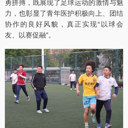
勇拼搏，既展现了足球运动的激情与魅
力，也彰显了青年医护积极向上、团结
协作的良好风貌，真正实现“以球会
友、以赛促融”。