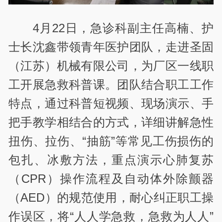
4月22日，急诊科副主任高楠、护
士长沈鑫带领青年医护团队，走进圣固
（江苏）机械有限公司，为厂区一线职
工开展急救科普课。团队结合职工工作
特点，通过科普短视频、现场演示、手
把手教学相结合的方式，详细讲解急性
扭伤、拉伤、“抽筋”等常见工伤损伤的
包扎、冰敷方法，重点演示心肺复苏
（CPR）操作流程及自动体外除颤器
（AED）的规范使用，耐心纠正职工操
作误区，将“人人学急救，急救为人人”