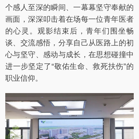
个感人至深的瞬间、一幕幕坚守奉献的
画面，深深叩击着在场每一位青年医者
的心灵。观影结束后，青年们围坐畅
谈、交流感悟，分享自己从医路上的初
心与坚守、感动与成长，在思想碰撞中
进一步坚定了“敬佑生命、救死扶伤”的
职业信仰。