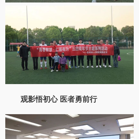
观影悟初心 医者勇前行