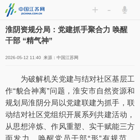
+
-
淮阴资规分局：党建抓手聚合力 唤醒
干部 “精气神”
2026-05-12 11:40
来源：中国江苏网
为破解机关党建与结对社区基层工
作“貌合神离”问题，淮安市自然资源和
规划局淮阴分局以党建联建为抓手，联
动结对社区党组织开展系列共建活动，
从思想淬炼、作风重塑、实干赋能三方
面发力，唤醒党员干部“形”有规范、