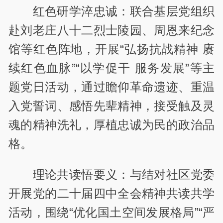
红色研学淬忠诚：联合基层党组织
赴刘老庄八十二烈士陵园、周恩来纪念
馆等红色阵地，开展“弘扬抗战精神 赓
续红色血脉”“以学促干 服务发展”等主
题党日活动，通过瞻仰革命遗迹、重温
入党誓词、感悟先辈精神，接受触及灵
魂的精神洗礼，厚植忠诚为民的政治品
格。
理论共读悟要义：与结对社区党委
开展党的二十届四中全会精神共读共学
活动，围绕“优化国土空间发展格局”“严