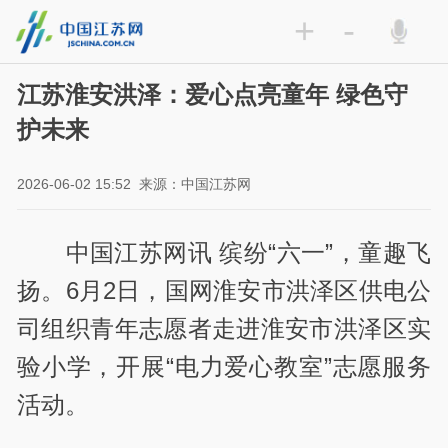
+
-
江苏淮安洪泽：爱心点亮童年 绿色守
护未来
2026-06-02 15:52
来源：中国江苏网
中国江苏网讯 缤纷“六一”
，童趣飞
扬。
6月2
日，
国网淮安市洪泽区供电公
司组织青年志愿者走进淮安市
洪泽区实
验小学，开展
“电力爱心教室”志愿服务
活动。