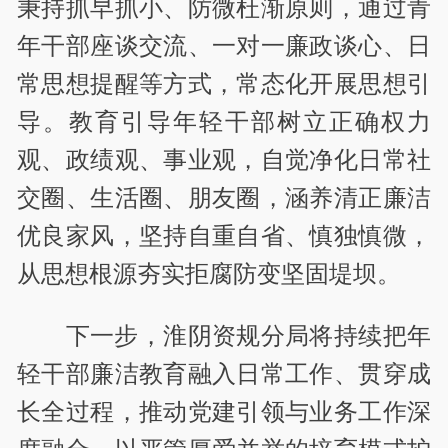
秉持抓早抓小、防微杜渐原则，通过青
年干部座谈交流、一对一廉政谈心、日
常思想提醒等方式，常态化开展思想引
导。教育引导年轻干部树立正确权力
观、政绩观、事业观，自觉净化日常社
交圈、生活圈、朋友圈，涵养清正廉洁
优良家风，坚持自重自省、慎独慎微，
从思想根源夯实拒腐防变坚固堤坝。
下一步，淮阴资规分局将持续把年
轻干部廉洁教育融入日常工作、贯穿成
长全过程，推动党建引领与业务工作深