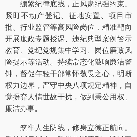
绷紧纪律底线，正风肃纪强约束。
紧盯不动产登记、征地安置、项目审
批、行业监管等高风险岗位，精准靶向
开展廉政专题授课、违纪典型案例警示
教育、党纪党规集中学习、岗位廉政风
险提示等活动。持续常态化敲响廉洁警
钟，督促年轻干部常怀敬畏之心，明晰
权力边界，严守中央八项规定精神，自
觉摒弃人情世故干扰，做到秉公用权、
廉洁办事。
筑牢人生防线，修身立德正航向。