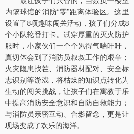
最让孩子们兴奋的，当数负一楼室
内篮球馆的消防“零”距离体验区。这里
设置了8项趣味闯关活动，孩子们分成8
个小队轮番打卡。试穿厚重的灭火防护
服时，小家伙们一个个累得气喘吁吁，
真切体会到了消防员叔叔工作的艰辛；
火灾隐患找茬、消防器材配对、安全标
志识别等游戏，将枯燥的知识点转化为
生动的闯关挑战，让孩子们在寓教于乐
中提高消防安全意识和自防自救能力；
与消防员亲密互动、合影留念，更是让
现场变成了欢乐的海洋。