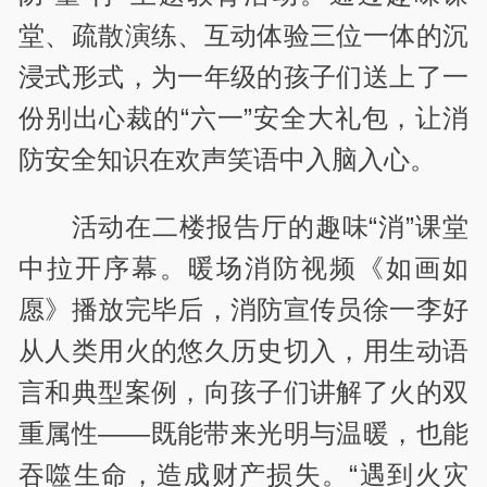
堂、疏散演练、互动体验三位一体的沉
浸式形式，为一年级的孩子们送上了一
份别出心裁的“六一”安全大礼包，让消
防安全知识在欢声笑语中入脑入心。
活动在二楼报告厅的趣味“消”课堂
中拉开序幕。暖场消防视频《如画如
愿》播放完毕后，消防宣传员徐一李好
从人类用火的悠久历史切入，用生动语
言和典型案例，向孩子们讲解了火的双
重属性——既能带来光明与温暖，也能
吞噬生命，造成财产损失。“遇到火灾