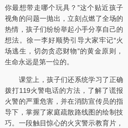
你最想带走哪个玩具？”这个贴近孩子
视角的问题一抛出，立刻点燃了全场的
热情，孩子们纷纷举起小手分享自己的
想法。徐一
李
好顺势引导大家牢记“火
场逃生，切勿贪恋财物”的黄金原则，
生命永远是第一位的。
课堂上，孩子们还系统学习了正确
拨打119火警电话的方法，了解了谎报
火警的严重危害，并在消防宣传员的指
导下，掌握了家庭疏散路线图的绘制技
巧。一段触目惊心的火灾警示教育片，