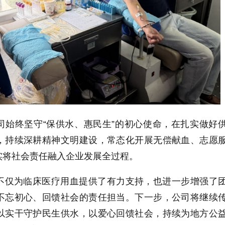
司始终坚守“保供水、惠民生”的初心使命，在扎实做好
，持续深耕精神文明建设，常态化开展无偿献血、志愿
实将社会责任融入企业发展全过程。
不仅为临床医疗用血提供了有力支持，也进一步增强了
不忘初心、回馈社会的责任担当。下一步，公司将继续
以实干守护民生供水，以爱心回馈社会，持续为地方公