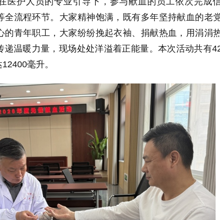
在医护人员的专业引导下，参与献血的员工依次完成
等全流程环节。大家精神饱满，既有多年坚持献血的老
心的青年职工，大家纷纷挽起衣袖、捐献热血，用涓涓
传递温暖力量，现场处处洋溢着正能量。本次活动共有4
2400毫升。