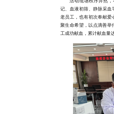
活动现场秩序井然，
记、血液初筛、静脉采血
老员工，也有初次奉献爱
聚生命希望，以点滴善举
工成功献血，累计献血量达1