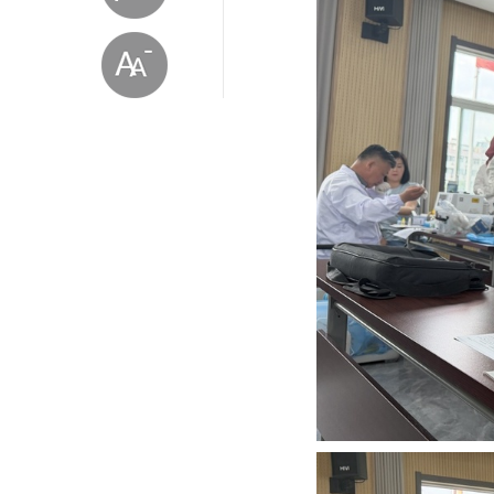
放大字体
缩小字体