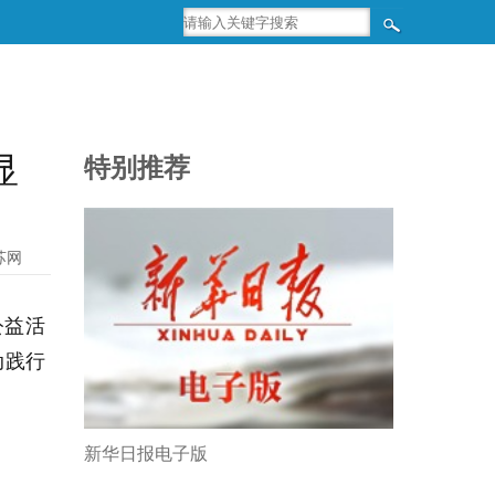
显
特别推荐
苏网
公益活
动践行
新华日报电子版