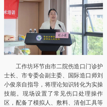
工作坊环节由市二院伤造口门诊护
士长、市专委会副主委、国际造口师刘
小俊亲自指导，将理论知识转化为实操
技能。现场设置了常见伤口处理操作
区，配备了模拟人、敷料、清创工具等