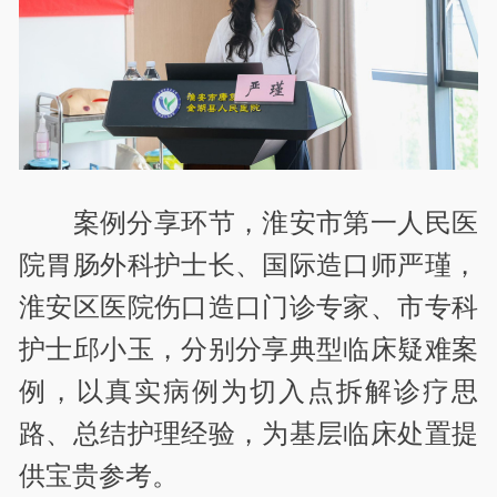
案例分享环节，淮安市第一人民医
院胃肠外科护士长、国际造口师严瑾，
淮安区医院伤口造口门诊专家、市专科
护士邱小玉，分别分享典型临床疑难案
例，以真实病例为切入点拆解诊疗思
路、总结护理经验，为基层临床处置提
供宝贵参考。