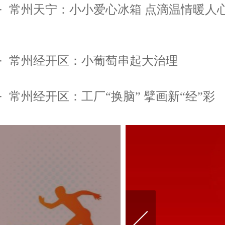
常州天宁：小小爱心冰箱 点滴温情暖人
常州经开区：小葡萄串起大治理
常州经开区：工厂“换脑” 擘画新“经”彩