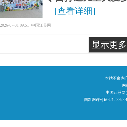
[查看详细]
2026-07-31 09:51
中国江苏网
显示更多
本站不良内容举报
网
中国江苏网
国新网许可证321200600