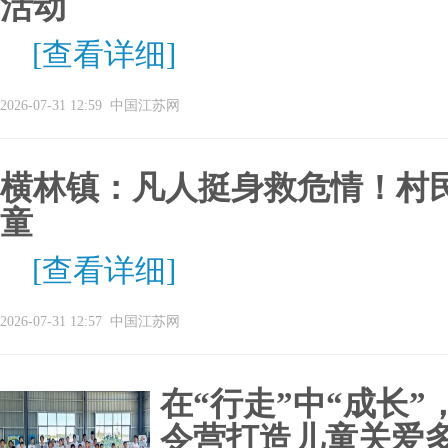
活动
[查看详细]
2026-07-31 12:59
中国江苏网
横林镇：凡人挺身救危情！村
童
[查看详细]
2026-07-31 12:57
中国江苏网
在“行走”中“成长
令营打造儿童关爱