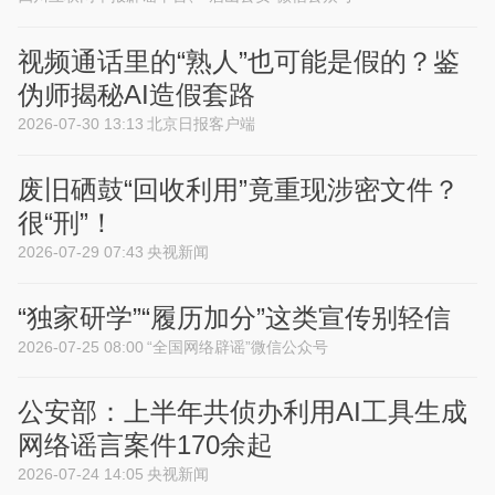
视频通话里的“熟人”也可能是假的？鉴
伪师揭秘AI造假套路
2026-07-30 13:13
北京日报客户端
废旧硒鼓“回收利用”竟重现涉密文件？
很“刑”！
2026-07-29 07:43
央视新闻
“独家研学”“履历加分”这类宣传别轻信
2026-07-25 08:00
“全国网络辟谣”微信公众号
公安部：上半年共侦办利用AI工具生成
网络谣言案件170余起
2026-07-24 14:05
央视新闻