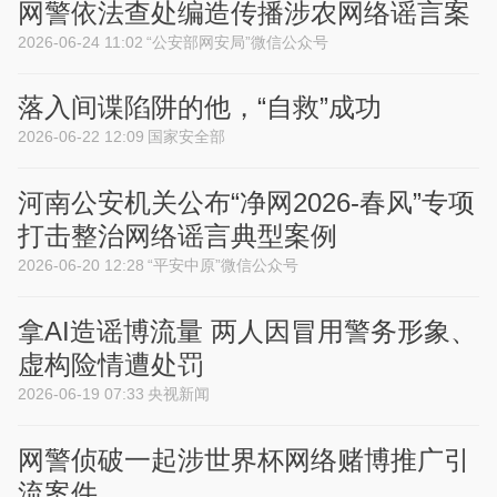
网警依法查处编造传播涉农网络谣言案
2026-06-24 11:02
“公安部网安局”微信公众号
落入间谍陷阱的他，“自救”成功
2026-06-22 12:09
国家安全部
河南公安机关公布“净网2026-春风”专项
打击整治网络谣言典型案例
2026-06-20 12:28
“平安中原”微信公众号
拿AI造谣博流量 两人因冒用警务形象、
虚构险情遭处罚
2026-06-19 07:33
央视新闻
网警侦破一起涉世界杯网络赌博推广引
流案件