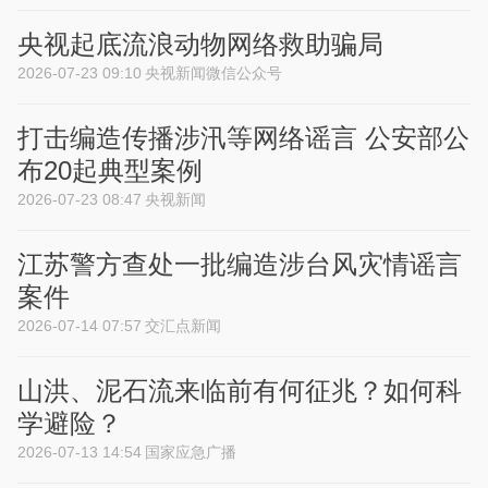
央视起底流浪动物网络救助骗局
2026-07-23 09:10
央视新闻微信公众号
打击编造传播涉汛等网络谣言 公安部公
布20起典型案例
2026-07-23 08:47
央视新闻
江苏警方查处一批编造涉台风灾情谣言
案件
2026-07-14 07:57
交汇点新闻
山洪、泥石流来临前有何征兆？如何科
学避险？
2026-07-13 14:54
国家应急广播