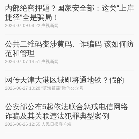
内部绝密押题？国家安全部：这类“上岸
捷径”全是骗局！
2026-07-09 08:22
央视新闻
公共二维码变涉黄码、诈骗码 该如何防
范和管理
2026-07-07 14:51
央视新闻
网传天津大港区域即将通地铁？假的
2026-06-27 10:28
“滨海辟谣”微信公众号
公安部公布5起依法联合惩戒电信网络
诈骗及其关联违法犯罪典型案例
2026-06-26 12:55
人民日报客户端