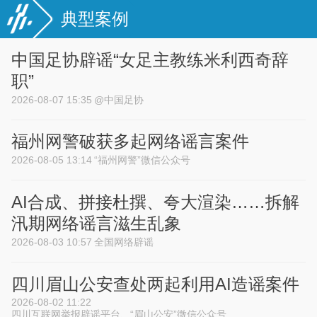
典型案例
中国足协辟谣“女足主教练米利西奇辞
职”
2026-08-07 15:35
@中国足协
福州网警破获多起网络谣言案件
2026-08-05 13:14
“福州网警”微信公众号
AI合成、拼接杜撰、夸大渲染……拆解
汛期网络谣言滋生乱象
2026-08-03 10:57
全国网络辟谣
四川眉山公安查处两起利用AI造谣案件
2026-08-02 11:22
四川互联网举报辟谣平台、“眉山公安”微信公众号