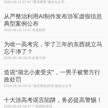
2026-06-11 07:47
“重庆网警”微信公众号
从严整治利用AI制作发布涉军虚假信息
典型案例公布
2026-06-10 14:01
央视新闻
为啥一高考完，学了三年的东西就立马
忘干净了？
2026-06-08 08:33
科普中国
造谣“湖北小麦受灾”，一男子被警方行
政处罚
2026-06-05 09:02
“湖北网络辟谣”微信公众号
十大涉高考谣言陷阱，务必提高警惕！
2026-06-05 08:57
广西网络举报