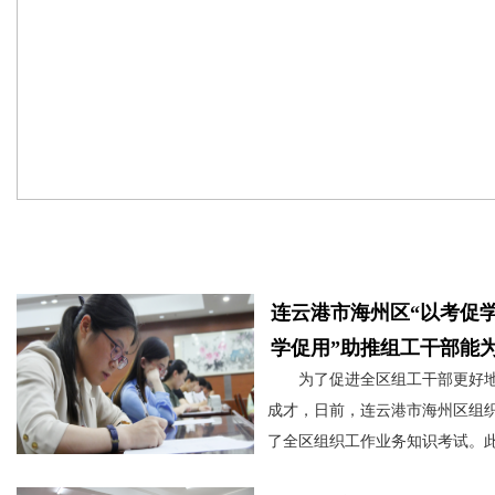
活动聚焦
连云港市海州区“以考促
学促用”助推组工干部能
为了促进全区组工干部更好
成才，日前，连云港市海州区组
了全区组织工作业务知识考试。
试是海州区广大组工干部开展“素