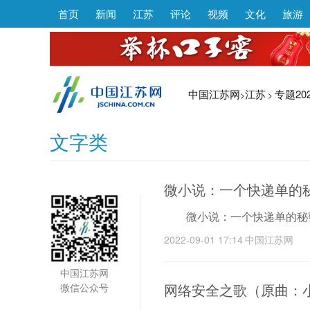
首页
新闻
江苏
评论
视频
文化
旅游
中国江苏网
江苏
专题20
>
>
文字类
1
微小说：一个快递单的
微小说：一个快递单的秘
2022-09-01 17:14
中国江苏网
中国江苏网
网络安全之歌（原曲：
微信公众号