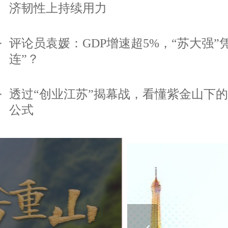
济韧性上持续用力
评论员袁媛：GDP增速超5%，“苏大强”凭
连”？
透过“创业江苏”揭幕战，看懂紫金山下
公式