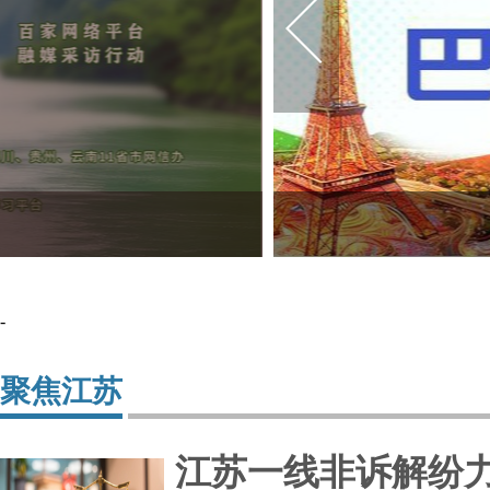
-
聚焦江苏
江苏一线非诉解纷