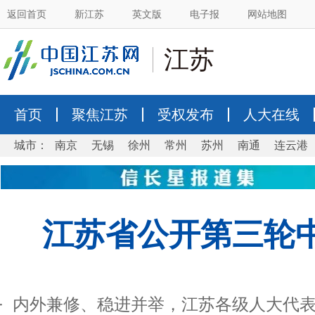
返回首页
新江苏
英文版
电子报
网站地图
江苏
首页
聚焦江苏
受权发布
人大在线
城市：
南京
无锡
徐州
常州
苏州
南通
连云港
江苏省公开第三轮
内外兼修、稳进并举，江苏各级人大代