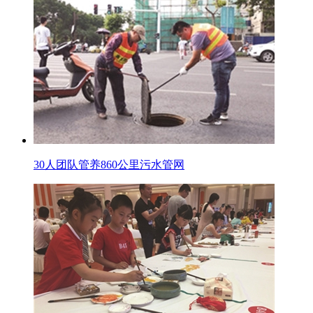
30人团队管养860公里污水管网