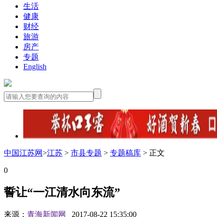
生活
健康
财经
旅游
房产
专题
English
中国江苏网
>
江苏
>
市县专题
>
专题稿库
> 正文
0
誓让“一江清水向东流”
来源：
青海新闻网
2017-08-22 15:35:00