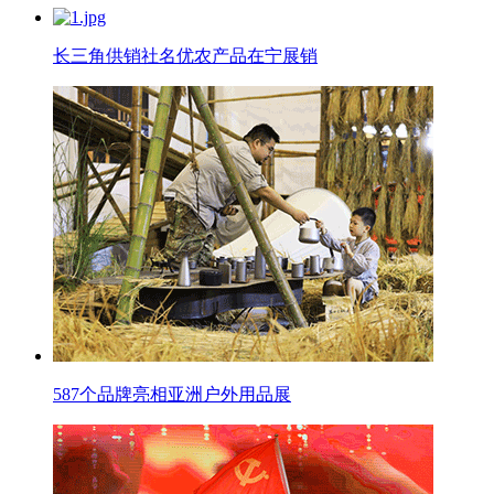
长三角供销社名优农产品在宁展销
587个品牌亮相亚洲户外用品展