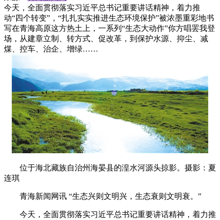
今天，全面贯彻落实习近平总书记重要讲话精神，着力推
动“四个转变”，“扎扎实实推进生态环境保护”被浓墨重彩地书
写在青海高原这方热土上，一系列“生态大动作”你方唱罢我登
场，从建章立制、转方式、促改革，到保护水源、抑尘、减
煤、控车、治企、增绿……
位于海北藏族自治州海晏县的湟水河源头掠影。摄影：夏
连琪
青海新闻网讯 “生态兴则文明兴，生态衰则文明衰。”
今天，全面贯彻落实习近平总书记重要讲话精神，着力推