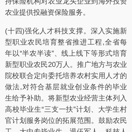
持保险机构对农业龙头企业到海外投资
农业提供投融资保险服务。
(十四)强化人才科技支撑。深入实施新
型职业农民培育整省推进工程,全省每
年以“半农半读”、线上线下等形式培育
新型职业农民20万人。推广地方与农业
院校联合定向委托培养农村实用人才的
做法,对符合基层就业创业条件的毕业
生给予补助。将新型农业经营主体列入
高校毕业生“三支一扶”计划、大学生村
官计划服务岗位的拓展范围。鼓励农民
工、大中专毕业生、退伍军人、科技人