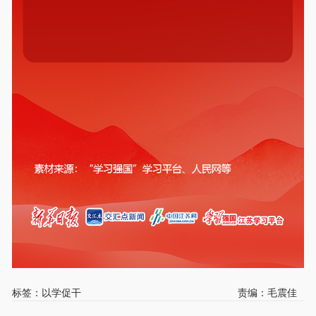
标签：以学促干
责编：毛震佳