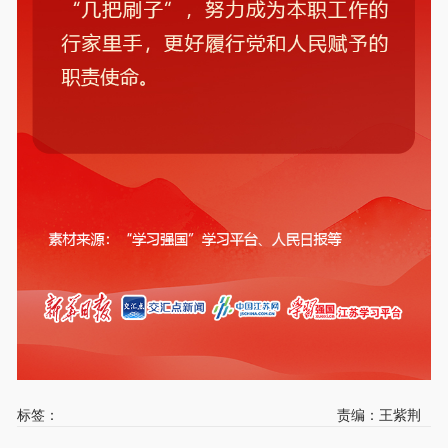
标签：
责编：王紫荆