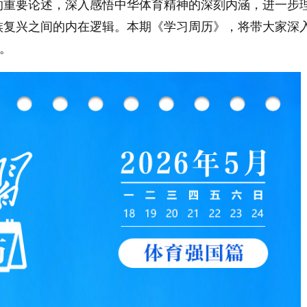
的重要论述，深入感悟中华体育精神的深刻内涵，进一步
族复兴之间的内在逻辑。本期《学习周历》，将带大家深
”。