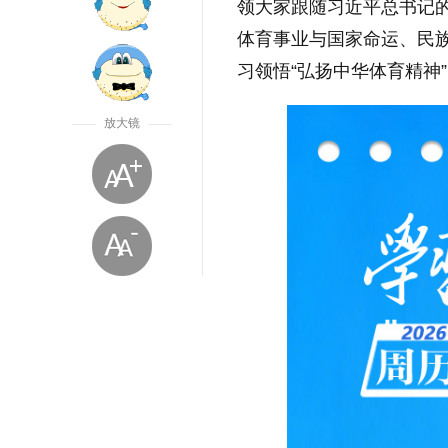
领大家跟随习近平总书记
体育事业与国家命运、民
习领悟“弘扬中华体育精神
放大镜
放大字体