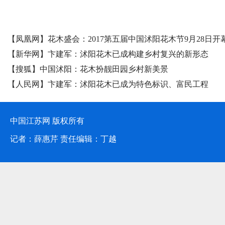
媒体聚焦
【凤凰网】花木盛会：2017第五届中国沭阳花木节9月28日开
【新华网】卞建军：沭阳花木已成构建乡村复兴的新形态
【搜狐】中国沭阳：花木扮靓田园乡村新美景
【人民网】卞建军：沭阳花木已成为特色标识、富民工程
中国江苏网 版权所有
记者：薛惠芹 责任编辑：丁越