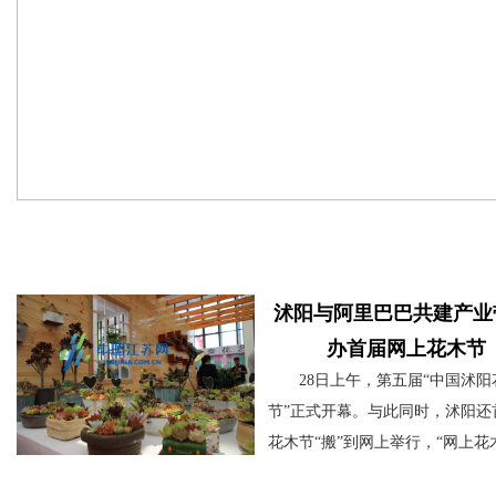
活动聚焦
沭阳与阿里巴巴共建产业
办首届网上花木节
28日上午，第五届“中国沭阳
节”正式开幕。与此同时，沭阳还
花木节“搬”到网上举行，“网上花
因此成为本届展会的一大亮点。
[