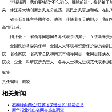
李强强调，我们要铭记“不忘初心、继续前进”，撸起袖子加
果，使江苏大地创新之风充分鼓荡、惠民之风更加和畅。在以
省长石泰峰主持团拜会。他说，伴随着春天的脚步，我们将迎
高”新江苏。
团拜会上，省领导同志同各界代表亲切握手，互致新春美好
全国政协常委梁保华，全国人大环境与资源保护委员会副主
院、省检察院、省武警总队和南京市领导同志，老同志陈焕友
院校、企业、科研院所负责人，各界人士和先进模范代表参加
标签：
责任编辑：戴凌
相关新闻
石泰峰向两位“江苏省荣誉公民”颁发证书
新华报业推出省两会热点调查