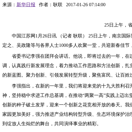
来源：
新华日报
作者：耿联
2017-01-26 07:14:00
25日上午，省委
中国江苏网1月26日讯 （记者 耿联） 25日上午，南京
定之、吴政隆等与各界人士1000多人欢聚一堂，共迎新春佳
省委书记李强在团拜会讲话。他说，即将过去的一年，在以习
调，认真践行新发展理念，着力推动工作思路和方法创新，扎
的新蓝图。聚力创新、引领发展转型升级，聚焦富民、让百姓
李强指出，在新的一年里，我们将迎来党的十九大胜利召开
神，坚持稳中求进工作总基调，在推动“两聚一高”实践上迈
创新的种子破土发芽，迎来一个创新之花竞相开放的春天。我
家园更加美好，强力推进产业结构转型升级、生态环境保护治
到绽放人生灿烂的舞台，共同演绎事业的精彩。