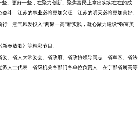
一些、更好一些，在聚力创新、聚焦富民上拿出实实在在的成
心奋斗，江苏的事业必将更加兴旺，江苏的明天必将更加美好。
，意气风发投入“两聚一高”新实践，凝心聚力建设“强富美
《新春放歌》等精彩节目。
委、省人大常委会、省政府、省政协领导同志，省军区、省法
党派人士代表，省级机关各部门各单位负责人，在宁部省属高等