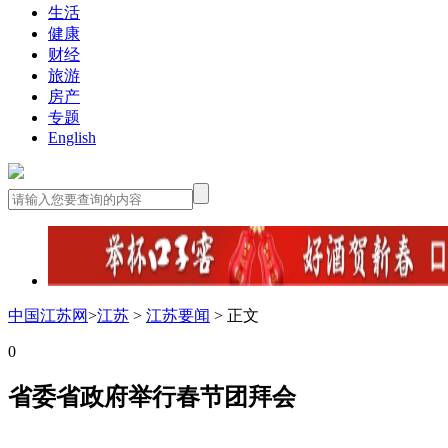
生活
健康
财经
旅游
房产
专题
English
中国江苏网
>
江苏
>
江苏要闻
> 正文
0
省委省政府举行春节团拜会