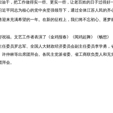
油干，把工作做得实一些、更实一些，让老百姓的日子过得好
习近平同志为核心的党中央坚强领导下，通过全体江苏人民的齐
来充满希望的一年。在新的征程上，我们将不忘初心、逐梦前行
祝福。文艺工作者表演了《金鸡报春》《闻鸡起舞》《畅想》
任委员罗志军、全国人大财政经济委员会副主任委员李学勇，省
、许仲林等出席团拜会。各民主党派省委、省工商联负责人和无
团拜会。