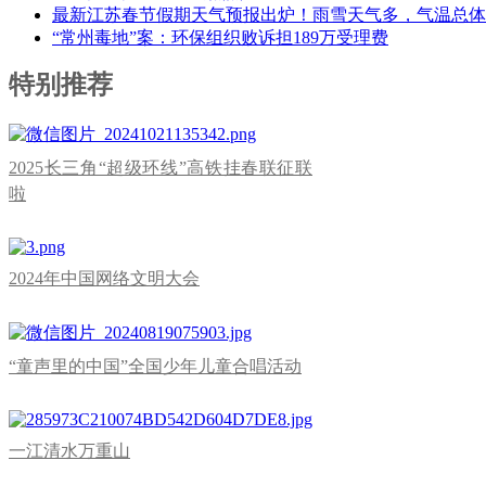
最新江苏春节假期天气预报出炉！雨雪天气多，气温总体
“常州毒地”案：环保组织败诉担189万受理费
特别推荐
2025长三角“超级环线”高铁挂春联征联
啦
2024年中国网络文明大会
“童声里的中国”全国少年儿童合唱活动
一江清水万重山