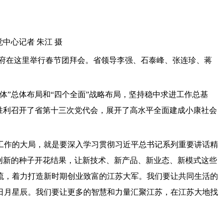
中心记者 朱江 摄
政府在这里举行春节团拜会。省领导李强、石泰峰、张连珍、蒋
”总体布局和“四个全面”战略布局，坚持稳中求进工作总基
胜利召开了省第十三次党代会，展开了高水平全面建成小康社会
作的大局，就是要深入学习贯彻习近平总书记系列重要讲话精
创新的种子开花结果，让新技术、新产品、新业态、新模式这些
流，着力打造新时期创业致富的江苏大军。我们要让共同生活的
日月星辰。我们要让更多的智慧和力量汇聚江苏，在江苏大地找