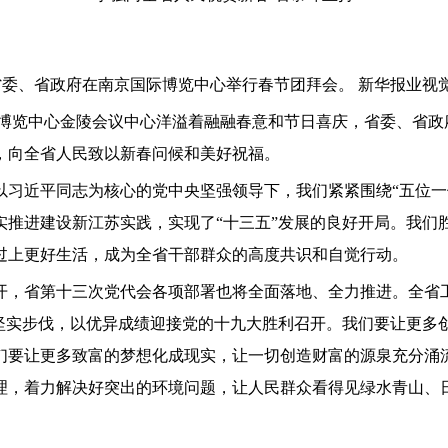
、省政府在南京国际博览中心举行春节团拜会。 新华报业视觉
国际博览中心金陵会议中心洋溢着融融春意和节日喜庆，省委、省
节，向全省人民致以新春问候和美好祝福。
近平同志为核心的党中央坚强领导下，我们紧紧围绕“五位一体
实推进建设新江苏实践，实现了“十三五”发展的良好开局。我们
过上更好生活，成为全省干部群众的高度共识和自觉行动。
，省第十三次党代会各项部署也将全面落地、全力推进。全省工
出坚实步伐，以优异成绩迎接党的十九大胜利召开。我们要让更多
们要让更多致富的梦想化成现实，让一切创造财富的源泉充分涌
理，着力解决好突出的环境问题，让人民群众看得见绿水青山、