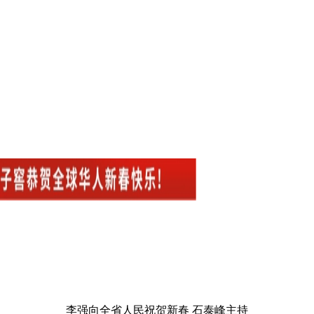
李强向全省人民祝贺新春 石泰峰主持