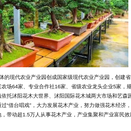
主体的现代农业产业园创成国家级现代农业产业园，创建省
农场64家、专业合作社16家、省级农业龙头企业5家，
镇依托沭阳花木大世界、沭阳国际花木城两大市场和艺森
过“借台唱戏”，大力发展花木产业，努力做强花木经济
，带动超1.5万人从事花木产业，产业集聚和产业富民效