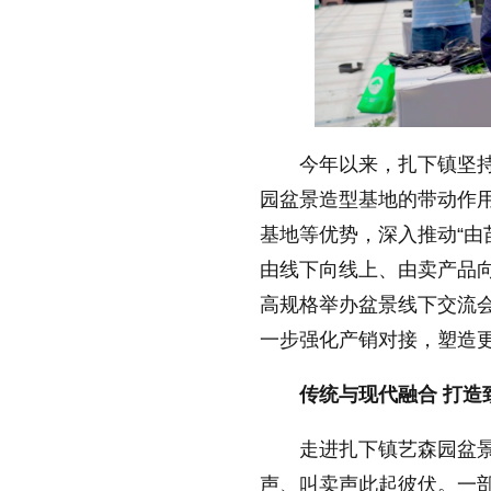
今年以来，扎下镇坚持
园盆景造型基地的带动作
基地等优势，深入推动“
由线下向线上、由卖产品向
高规格举办盆景线下交流
一步强化产销对接，塑造更
传统与现代融合 打造
走进扎下镇艺森园盆
声、叫卖声此起彼伏。一