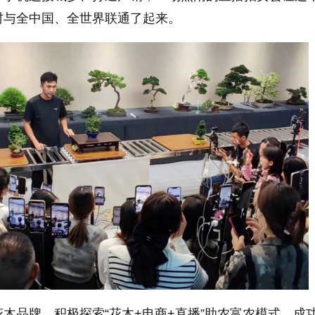
村与全中国、全世界联通了起来。
木品牌，积极探索“花木+电商+直播”助农富农模式，成