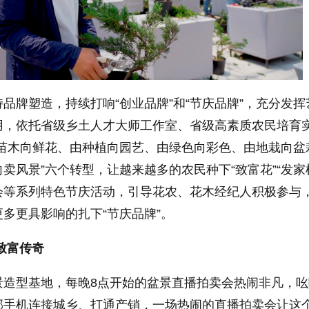
品牌塑造，持续打响“创业品牌”和“节庆品牌”，充分发挥
用，依托省级乡土人才大师工作室、省级高素质农民培育
由苗木向鲜花、由种植向园艺、由绿色向彩色、由地栽向盆
卖风景”六个转型，让越来越多的农民种下“致富花”“发家
会等系列特色节庆活动，引导花农、花木经纪人积极参与
多更具影响的扎下“节庆品牌”。
致富传奇
景造型基地，每晚8点开始的盆景直播拍卖会热闹非凡，吆
部手机连接城乡、打通产销，一场热闹的直播拍卖会让这