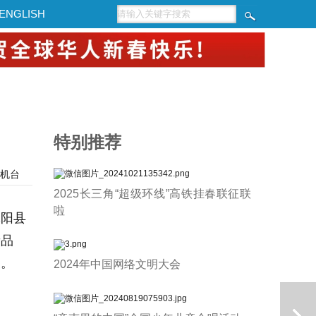
ENGLISH
特别推荐
机台
2025长三角“超级环线”高铁挂春联征联
啦
沭阳县
新品
展。
2024年中国网络文明大会