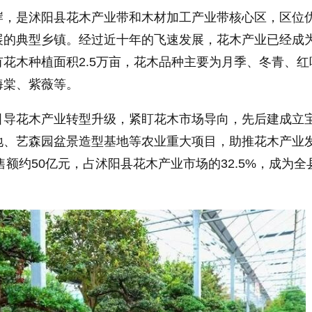
岸，是沭阳县花木产业带和木材加工产业带核心区，区位
展的典型乡镇。经过近十年的飞速发展，花木产业已经成
花木种植面积2.5万亩，花木品种主要为月季、冬青、红
海棠、紫薇等。
引导花木产业转型升级，紧盯花木市场导向，先后建成立
地、艺森园盆景造型基地等农业重大项目，助推花木产业
售额约50亿元，占沭阳县花木产业市场的32.5%，成为全