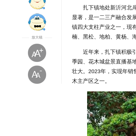
扎下镇地处新沂河北
显著，是一二三产融合发
镇四大支柱产业之一，现有
楠、黑松、地柏、黄杨、
放大镜
近年来，扎下镇积极
季园、花木城盆景直播基
壮大。2023年，实现年销
木主产区之一。
放大字体