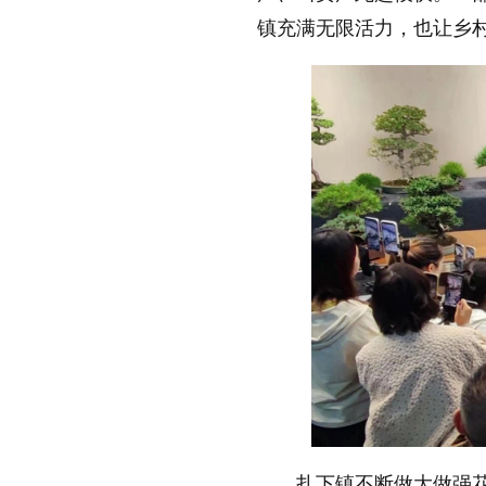
镇充满无限活力，也让乡
扎下镇不断做大做强花