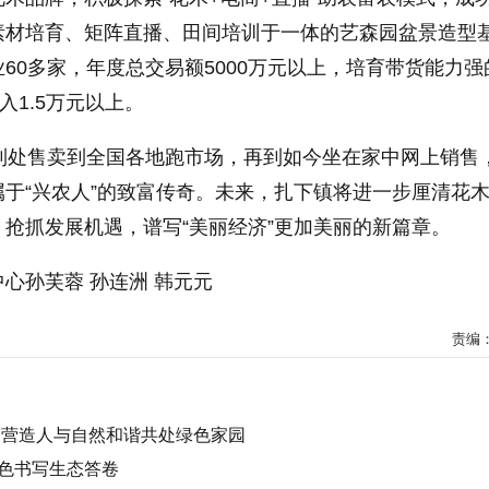
素材培育、矩阵直播、田间培训于一体的艺森园盆景造型
60多家，年度总交易额5000万元以上，培育带货能力强
入1.5万元以上。
车到处售卖到全国各地跑市场，再到如今坐在家中网上销售
于“兴农人”的致富传奇。未来，扎下镇将进一步厘清花
抢抓发展机遇，谱写“美丽经济”更加美丽的新篇章。
心孙芙蓉 孙连洲 韩元元
责编
 营造人与自然和谐共处绿色家园
色书写生态答卷