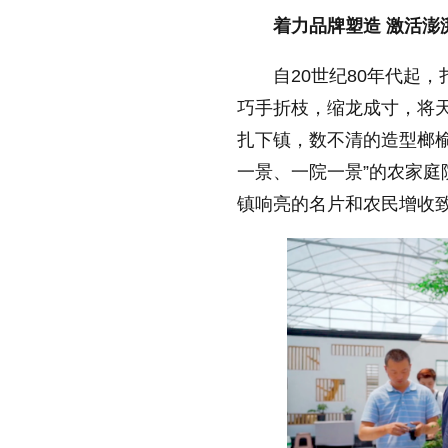
着力品牌塑造 激活澎
自20世纪80年代起
巧手折枝，缩龙成寸，将天
扎下镇，数不清的造型榔
一景、一院一景”的农家
镇响亮的名片和农民增收