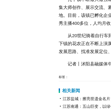
集大师创作、展示交流、
地。目前，该镇已孵化企业
秀主播400多位，人均月收
从20世纪骑着自行
下镇的花农正在不断上演属
发展思路、找准发展定位、
记者丨沭阳县融媒体中
标签：
相关新闻
江苏盐城：擦亮世遗金名片
江苏南通：五山巨变，以绿