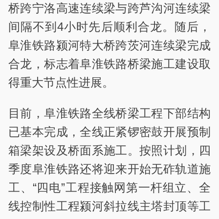
桥跨宁洛高速连续梁与跨芦沟河连续梁
间隔不到4小时先后顺利合龙。随后，
阜淮铁路颍河特大桥跨茨河连续梁完成
合龙，标志着阜淮铁路桥梁施工建设取
得重大节点性进展。
目前，阜淮铁路全线桥梁工程下部结构
已基本完成，全线正紧锣密鼓开展预制
箱梁架设及桥面系施工。按照计划，四
季度阜淮铁路还将迎来开始无砟轨道施
工、“四电”工程接触网第一杆组立、全
线控制性工程颍河斜拉线主塔封顶等工