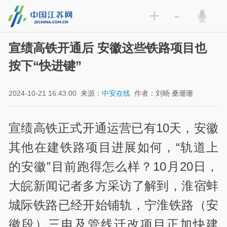
+
-
宣绩高铁开通后 安徽这些铁路项目也
按下“快进键”
2024-10-21 16:43:00
来源：
中安在线
作者：刘旸 桑珊珊
宣绩高铁正式开通运营已有10天，安徽
其他在建铁路项目进展如何，“轨道上
的安徽”目前跑得怎么样？10月20日，
大皖新闻记者多方采访了解到，淮宿蚌
城际铁路已经开始铺轨，宁淮铁路（安
徽段）三电及管线迁改项目正加快建