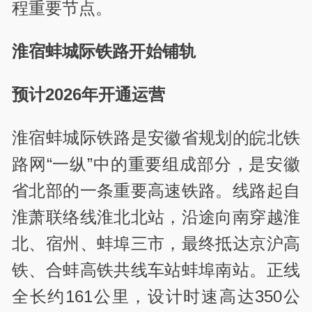
程重要节点。
淮宿蚌城际铁路开始铺轨
预计2026年开通运营
淮宿蚌城际铁路是安徽省规划的皖北铁
路网“一纵”中的重要组成部分，是安徽
省北部的一条重要高速铁路。线路起自
淮萧联络线淮北北站，沿途向南穿越淮
北、宿州、蚌埠三市，最终抵达京沪高
铁、合蚌高铁共线车站蚌埠南站。正线
全长约161公里，设计时速高达350公