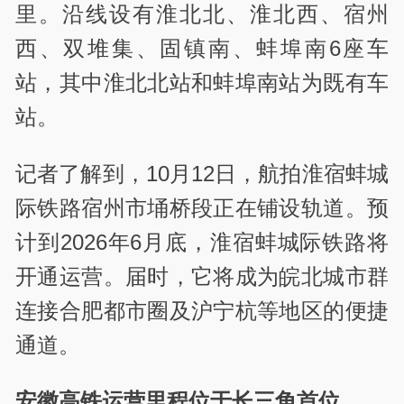
里。沿线设有淮北北、淮北西、宿州
西、双堆集、固镇南、蚌埠南6座车
站，其中淮北北站和蚌埠南站为既有车
站。
记者了解到，10月12日，航拍淮宿蚌城
际铁路宿州市埇桥段正在铺设轨道。预
计到2026年6月底，淮宿蚌城际铁路将
开通运营。届时，它将成为皖北城市群
连接合肥都市圈及沪宁杭等地区的便捷
通道。
安徽高铁运营里程位于长三角首位