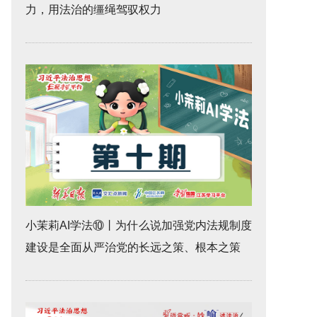
力，用法治的缰绳驾驭权力
小茉莉AI学法⑩丨为什么说加强党内法规制度
建设是全面从严治党的长远之策、根本之策