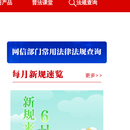
习产品
普法课堂
法规查询