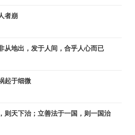
失人者崩
，非从地出，发于人间，合乎人心而已
，祸起于细微
天下，则天下治；立善法于一国，则一国治