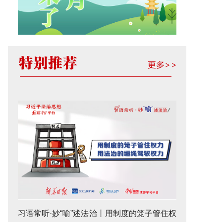
习语常听·妙“喻”述法治丨用制度的笼子管住权