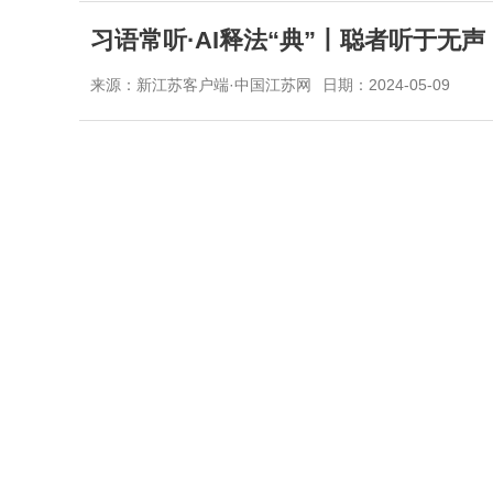
习语常听·AI释法“典”丨聪者听于无
来源：新江苏客户端·中国江苏网
日期：2024-05-09