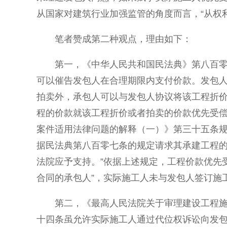
从国家对建筑行业加强监管的角度而言，“从权
笔者赞成第二种观点，理由如下：
第一，《中华人民共和国民法典》第八百零
可以催告发包人在合理期限内支付价款。发包
拍卖外，承包人可以与发包人协议将该工程折
程的价款就该工程折价或者拍卖的价款优先受偿
案件适用法律问题的解释（一）》第三十五条规
据民法典第八百零七条的规定请求其承建工程
法院应予支持。”依据上述规定，工程价款优先
合同的承包人”，实际施工人未与发包人签订施
第二，《最高人民法院关于审理建设工程
十四条虽允许实际施工人通过代位权诉讼向发包