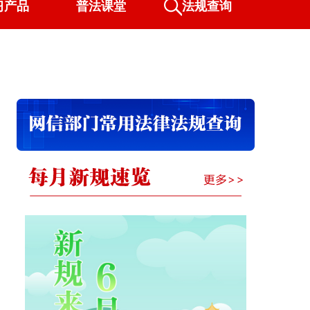
习产品
普法课堂
法规查询