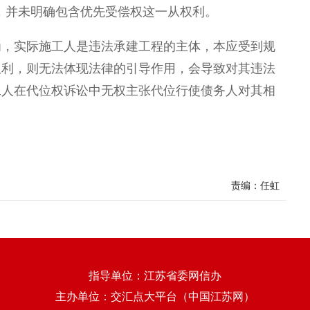
，并未明确包含优先受偿权这一从权利。
为，实际施工人是违法承建工程的主体，本应受到规
权利，则无法体现法律的引导作用，会导致对其违法
工人在代位权诉讼中无权主张代位行使债务人对其相
责编：任虹
指导单位：江苏省委网信办
主办单位：交汇点大平台（中国江苏网）