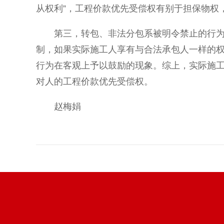
从权利”，工程价款优先受偿权有别于担保物权
第三，转包、非法分包系被明令禁止的行
制，如果实际施工人享有与合法承包人一样的
行为在客观上予以鼓励的现象。综上，实际施
对人的工程价款优先受偿权。
赵梅娟