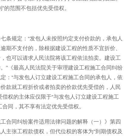
利”的范围不包括优先受偿权。
七条规定：“发包人未按照约定支付价款的，承包人
人逾期不支付的，除根据建设工程的性质不宜折价、
价，也可以请求人民法院将该工程依法拍卖。建设工
。”《最高人民法院关于审理建设工程施工合同纠纷
定：“与发包人订立建设工程施工合同的承包人，依
的价款就工程折价或者拍卖的价款优先受偿的，人民
受偿权的主体应仅限于“与发包人订立建设工程施工
工合同，其不享有法定优先受偿权。
施工合同纠纷案件适用法律问题的解释（一）》第四
人主张工程款债权，但代位权的客体为“到期债权及