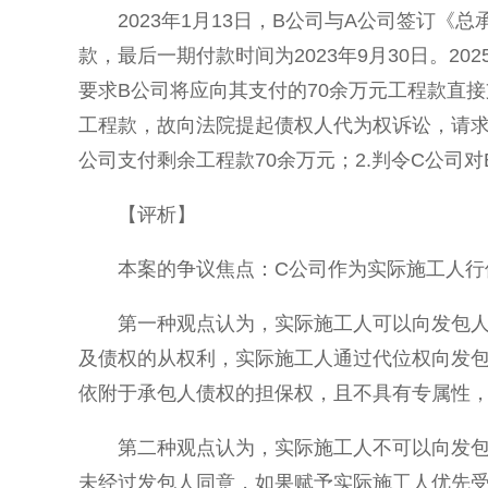
2023年1月13日，B公司与A公司签订
款，最后一期付款时间为2023年9月30日。20
要求B公司将应向其支付的70余万元工程款直接
工程款，故向法院提起债权人代为权诉讼，请求
公司支付剩余工程款70余万元；2.判令C公司
【评析】
本案的争议焦点：C公司作为实际施工人行
第一种观点认为，实际施工人可以向发包
及债权的从权利，实际施工人通过代位权向发
依附于承包人债权的担保权，且不具有专属性
第二种观点认为，实际施工人不可以向发
未经过发包人同意，如果赋予实际施工人优先