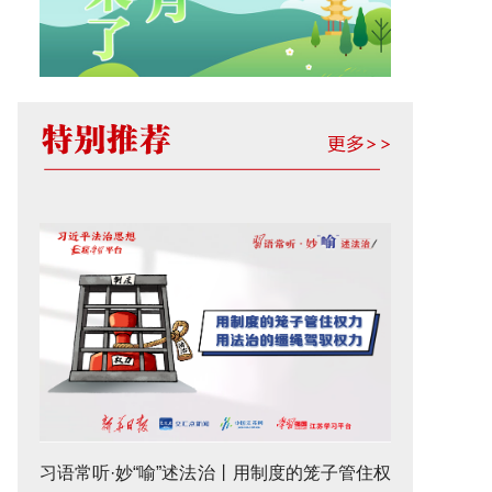
习语常听·妙“喻”述法治丨用制度的笼子管住权