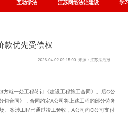
互动学法
江苏网络法治建设
学
文
价款优先受偿权
2026-04-02 09:15:00
来源：江苏法治报
发包方就一处工程签订《建设工程施工合同》。后C公
分包合同》，合同约定A公司将上述工程的部分劳务
司退场。案涉工程已通过竣工验收，A公司向C公司支付