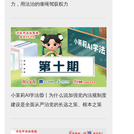
力，用法治的缰绳驾驭权力
小茉莉AI学法⑩丨为什么说加强党内法规制度
建设是全面从严治党的长远之策、根本之策