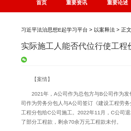
首页
重要资讯
重要论述
习近平法治思想E起学习平台
>
以案释法
> 正
实际施工人能否代位行使工程
【案情】
2021年，A公司作为总包方与B公司作为
司作为劳务分包人与A公司签订《建设工程劳务
工程分包给C公司施工。2022年11月，C公
了部分工程款，剩余70余万元工程款未付。