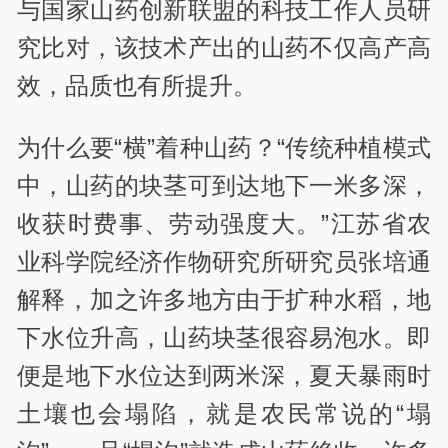
与国家山药创新联盟的科技工作人员研
究比对，该技术产出的山药不仅高产高
效，品质也有所提升。
为什么要“横”着种山药？“传统种植模式
中，山药的块茎可到达地下一米多深，
收获时费事、劳动强度大。”江苏省农
业科学院经济作物研究所研究员张培通
解释，加之许多地方由于扩种水稻，地
下水位升高，山药块茎很容易泡水。即
便是地下水位达到两米深，夏天暴雨时
土壤也会塌陷，就是农民常说的“塌