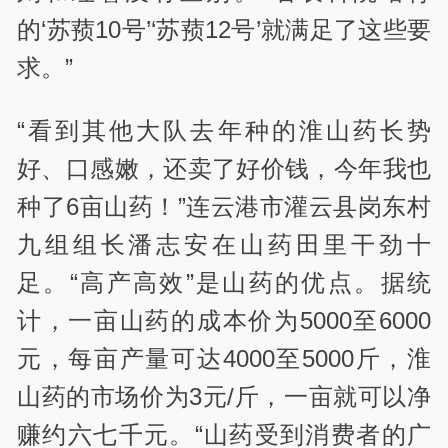
的‘苏蓣10号’‘苏蓣12号’就满足了这些要
求。”
“看到其他大队去年种的淮山药长势
好、口感嫩，还卖了好价钱，今年我也
种了6亩山药！”连云港市灌云县岗东村
九组组长潘志安在山药田里干劲十
足。“高产高效”是山药的优点。据统
计，一亩山药的成本价为5000至6000
元，每亩产量可达4000至5000斤，淮
山药的市场价为3元/斤，一亩就可以净
赚约六七千元。“山药受到消费者的广