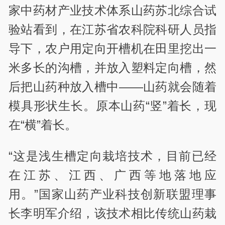
家中药材产业技术体系山药苏北综合试
验站看到，在江苏省农科院科研人员指
导下，农户用定向开槽机在田里挖出一
米多长的沟槽，并放入塑料定向槽，然
后把山药种放入槽中——山药就会随着
模具形状生长。原本山药“竖”着长，现
在“横”着长。
“这是浅生槽定向栽培技术，目前已经
在江苏、江西、广西等地落地应
用。”国家山药产业科技创新联盟理事
长李明军介绍，该技术相比传统山药栽