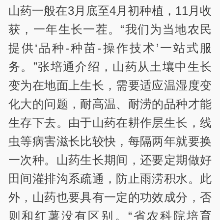
山药一般在3月底至4月初种植，11月收
获，一年生长一茬。“我们为当地农民
提供‘品种-种苗-操作技术’一站式服
务。”张培通介绍，山药从土壤中生长
变为在地面上生长，需要适应温湿度变
化大的问题，耐高温、耐涝的品种才能
生存下去。由于山药在耕作层生长，线
虫等病害滋长比较快，每隔两年就要换
一次种。山药生长期间，还要定期做好
田间灌排沟系疏通，防止雨涝积水。此
外，山药也要具有一定的功效成分，否
则和红薯没有区别。“省农科院培育