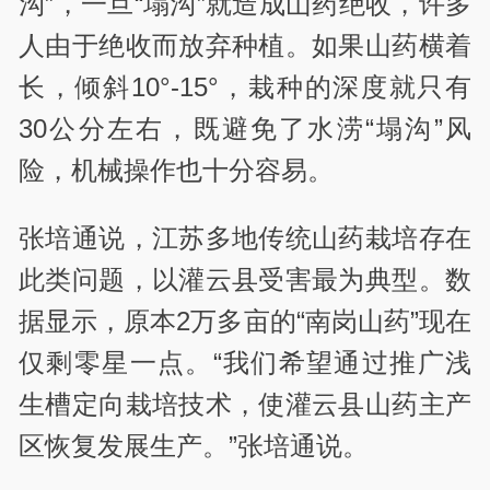
沟”，一旦“塌沟”就造成山药绝收，许多
人由于绝收而放弃种植。如果山药横着
长，倾斜10°-15°，栽种的深度就只有
30公分左右，既避免了水涝“塌沟”风
险，机械操作也十分容易。
张培通说，江苏多地传统山药栽培存在
此类问题，以灌云县受害最为典型。数
据显示，原本2万多亩的“南岗山药”现在
仅剩零星一点。“我们希望通过推广浅
生槽定向栽培技术，使灌云县山药主产
区恢复发展生产。”张培通说。