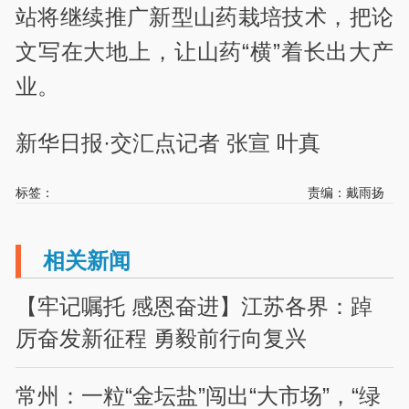
站将继续推广新型山药栽培技术，把论
文写在大地上，让山药“横”着长出大产
业。
新华日报·交汇点记者 张宣 叶真
标签：
责编：戴雨扬
相关新闻
【牢记嘱托 感恩奋进】江苏各界：踔
厉奋发新征程 勇毅前行向复兴
常州：一粒“金坛盐”闯出“大市场”，“绿