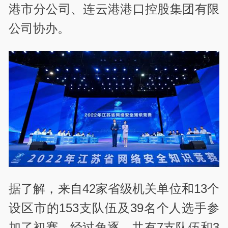
港市分公司、连云港港口控股集团有限
公司协办。
据了解，来自42家省级机关单位和13个
设区市的153支队伍及39名个人选手参
加了初赛，经过角逐，共有7支队伍和3