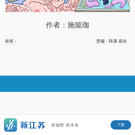
作者：施懿珈
标签：
责编：陈潇 崔欣
下载