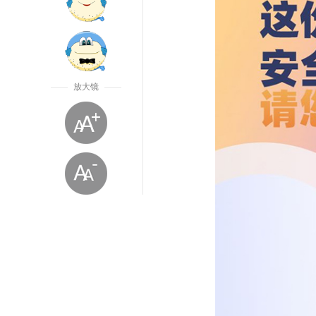
放大镜
放大字体