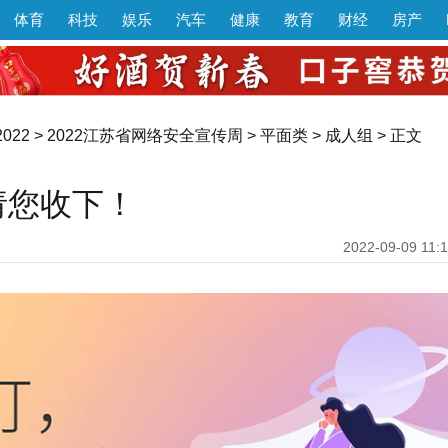
体育
科技
娱乐
汽车
健康
教育
财经
房产
022
>
2022江苏省网络安全宣传周
>
平面类
>
成人组
> 正文
请您收下！
2022-09-09 11:1