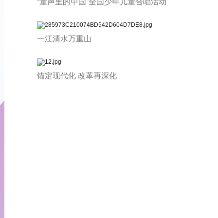
“童声里的中国”全国少年儿童合唱活动
一江清水万重山
锚定现代化 改革再深化