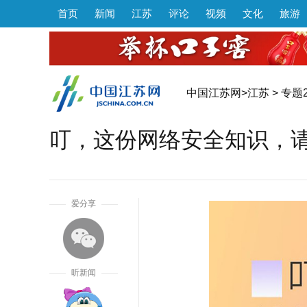
首页
新闻
江苏
评论
视频
文化
旅游
中国江苏网
>
江苏
>
专题2
叮，这份网络安全知识，
1
爱分享
听新闻