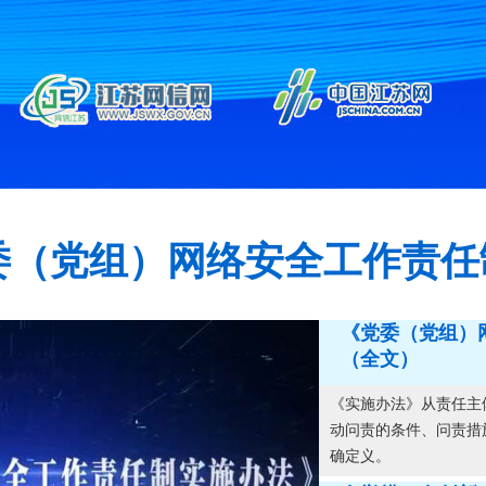
委（党组）网络安全工作责任
《党委（党组）
（全文）
《实施办法》从责任主
动问责的条件、问责措
确定义。