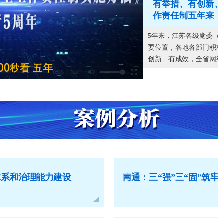
有举措、有创新
作责任制五年来
5年来，江苏各级党委
要位置，各地各部门积
创新、有成效，全省网络
体系和治理能力建设
南通：三“强”三“固”筑