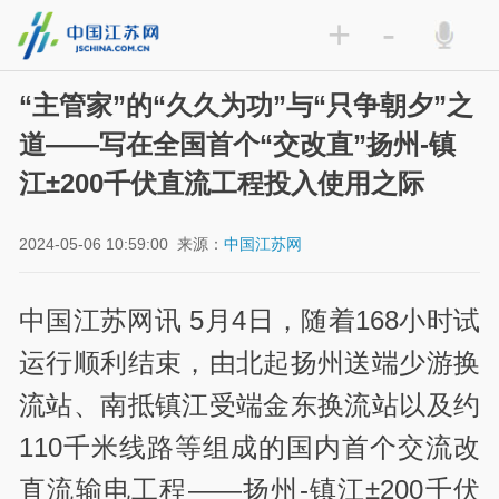
+
-
“主管家”的“久久为功”与“只争朝夕”之
道——写在全国首个“交改直”扬州-镇
江±200千伏直流工程投入使用之际
2024-05-06 10:59:00
来源：
中国江苏网
中国江苏网讯 5月4日，随着168小时试
运行顺利结束，由北起扬州送端少游换
流站、南抵镇江受端金东换流站以及约
110千米线路等组成的国内首个交流改
直流输电工程——扬州-镇江±200千伏