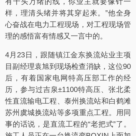
有千头万绪的线，你业主就要像针一
样，理清头绪并将其穿起来。”他全身
心奋战在电力工程现场，对工程现场管
理的感悟富有情感又一言中的。
4月23日，跟随镇江金东换流站业主项
目副经理袁旭到现场检查消缺，这位90
后，有着国家电网特高压部工作的经
历，参与过吉泉±1100特高压、张北柔
性直流输电工程、泰州换流站和白鹤滩
苏州虞城换流站等多项重点工程。用同
事的话说，是直流工程的“老把式”了。
施工人员正在一台换流变BOXIN上面加