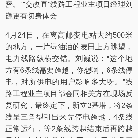
密。”“交改直”线路工程业主项目经理刘
巍更有切身体会。
4月24日，在离高邮变电站大约500米
的地方，一片绿油油的麦田上方眺望，
电力线路纵横交错。刘巍说：“这个地
方有6条线需要跨越，你想啊，6条线停
电，对所供电的用户影响多大呀。”线
路工程业主项目部会同相关方在现场反
复研究，最终定下，新立3基塔，将2条
线呈三角型引出来先停电跨越，4条线
正常运行，等2条线跨越结束后再跨越