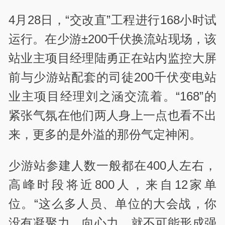
4月28日，“交改直”工程进行168小时试
运行。在少游±200千伏换流站现场，该
站业主项目经理陆勇正在站内监控大屏
前与少游站配套的司徒200千伏变电站
业主项目经理刘之涵交流着。“168”的
紧张气氛在他们两人身上一点也看不出
来，更多的是外溢的那份气定神闲。
少游站参建人数一般都在400人左右，
高峰时段将近800人，来自12家单
位。“这么多人员、单位的大会战，你
没有凝聚力、向心力，就不可能形成强