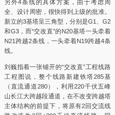
另外4条线的具体方案，由于考虑周
全、设计周密，很快得到上级的批准。
新立的3基塔呈三角型，分别是G1、G2
和G3，而“交改直”的N20基塔一头牵着
N21跨越2条线，一头牵着N19跨越4条
线。
刘巍指着一张铺开的“交改直”工程线路
工程图说，整个线路新建铁塔285基
（直流通道280），利用220千伏五峰
山长江大跨越段通道，在不改变跨越塔
主体结构的前提下，将原有2回交流线