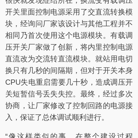
很快就发现症结所在，换流变有载调压
开关里面控制电源采用了交直流转换模
块，经询问厂家该设计与其他工程并不
相同乃首次使用这个电源模块。有载调
压开关厂家做了创新，将内里控制电源
直流改为交流转直流模块。就站用电切
换只有几秒的间隔期，但对于开关本身
CPU失电重启需要几十秒，造成调压开
关短暂信号丢失失控。最终，经过多次
协商，让厂家修改了控制回路的电源接
入，保证了总体调试顺利进行。
“像这样类似的事，在整个建设过程