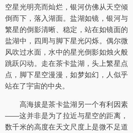
空星光明亮而灿烂，银河仿佛从天空倾
倒而下，落入湖面。盐湖如镜，银河与
繁星的倒影清晰、稳定，站在如镜面的
盐湖中，四周与脚下星光闪烁。偶尔微
风吹过水面，水中的星光倒影如烛火般
跳跃闪动。走在茶卡盐湖，头上繁星点
点，脚下星空漫漫，如梦如幻，人似乎
站在了宇宙的中央。
高海拔是茶卡盐湖另一个有利因素
——这并非是为了拉近与星空的距离，
数千米的高度在天文尺度上是微不足道