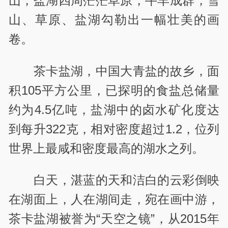
山，盐湖四周茫茫草原，牛羊成群，雪
山、草原、盐湖勾勒出一幅壮美的画
卷。
茶卡盐湖，中国大青盐的故乡，面
积105平方公里，已探明的食盐总储量
约为4.5亿吨，盐湖中的卤水矿化度达
到每升322克，相对密度超过1.2，位列
世界上最咸和密度最高的湖水之列。
白天，湛蓝的天和洁白的云彩倒映
在湖面上，人在湖间走，宛在画中游，
茶卡盐湖被誉为“天空之镜”，从2015年