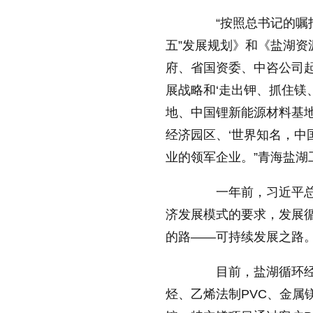
“按照总书记的嘱托
五”发展规划》和《盐湖
府、省国资委、中咨公司起
展战略和‘走出钾、抓住镁
地、中国锂新能源材料基
经济园区、‘世界知名，中
业的领军企业。”青海盐
一年前，习近平总书
济发展模式的要求，发展
的路——可持续发展之路。
目前，盐湖循环经济
烃、乙烯法制PVC、金属镁