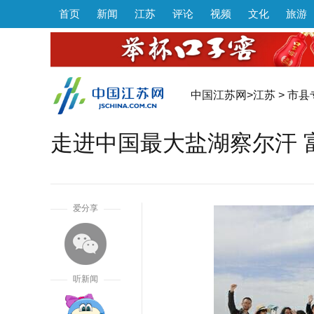
首页
新闻
江苏
评论
视频
文化
旅游
中国江苏网
>
江苏
>
市县
走进中国最大盐湖察尔汗 
1
爱分享
听新闻