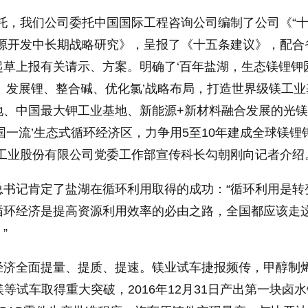
，我们公司委托中国国际工程咨询公司编制了公司《“
资源开发中长期战略研究》，呈报了《十五条建议》，配合
草上报有关请示、方案。明确了‘百年盐湖，生态镁锂钾园
、发展锂、整合碱、优化氯’战略布局，打造世界级镁工业
地、中国最大钾工业基地、新能源+新材料融合发展的光
国一流’生态式循环经济区，力争用5至10年建成全球镁锂
湖工业股份有限公司党委工作部宣传科长勾朝刚向记者介绍
记肯定了盐湖在循环利用取得的成功：“循环利用是转
循环经济是提高资源利用效率的必由之路，全国都应该走
”
全面提量、提质、提速。镁业试车捷报频传，甲醇制
等试车取得重大突破，2016年12月31日产出第一块卤水