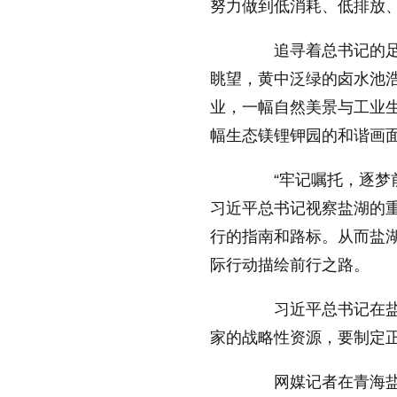
努力做到低消耗、低排放
追寻着总书记的足迹
眺望，黄中泛绿的卤水池
业，一幅自然美景与工业
幅生态镁锂钾园的和谐画
“牢记嘱托，逐梦前
习近平总书记视察盐湖的
行的指南和路标。从而盐
际行动描绘前行之路。
习近平总书记在盐湖
家的战略性资源，要制定
网媒记者在青海盐