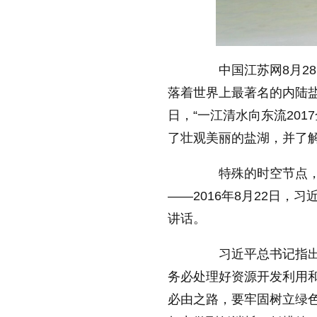
缩小字体
中国江苏网8月28
落着世界上最著名的内陆盐
日，“一江清水向东流20
了壮观美丽的盐湖，并了
特殊的时空节点，往
——2016年8月22日
讲话。
习近平总书记指出，
务必处理好资源开发利用
必由之路，要牢固树立绿