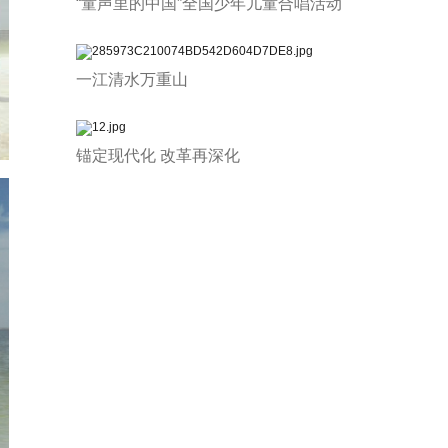
“童声里的中国”全国少年儿童合唱活动
一江清水万重山
锚定现代化 改革再深化