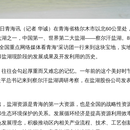
日青海讯（记者 华诚）在青海省格尔木市以北60公里处
湖之一，中国第一、世界第二大盐湖——察尔汗盐湖。8
17全国重点网络媒体看青海”采访团一行来到这块宝地，实
解盐湖现阶段的发展成果及开发利用的历史。
往会勾起厚重而又难忘的记忆。一年前的这个美好时
，习近平总书记来到察尔汗盐湖调研考察，在盐湖股份公司发
盐湖资源是青海的第一大资源，也是全国的战略性资
和生态环境保护的关系。发展循环经济是提高资源利用效
色发展理念，积极推动区内相关产业流程、技术、工艺创