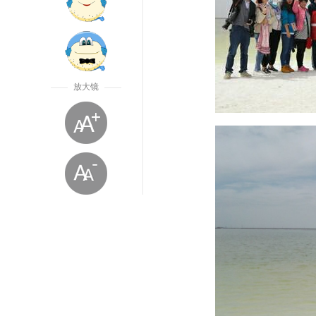
放大镜
放大字体