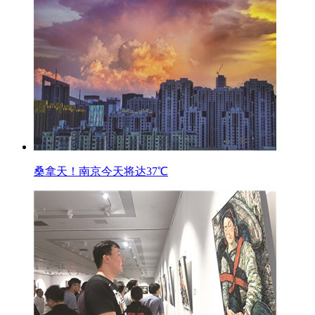
桑拿天！南京今天将达37℃