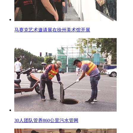
马赛克艺术邀请展在徐州美术馆开展
30人团队管养860公里污水管网