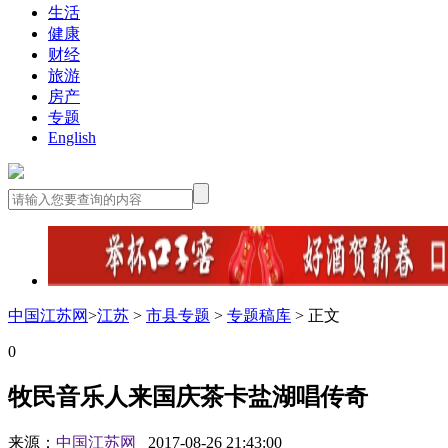
生活
健康
财经
旅游
房产
专题
English
中国江苏网
>
江苏
>
市县专题
>
专题稿库
> 正文
0
牧民音乐人来国庆茶卡盐湖唱传奇
来源：
中国江苏网
2017-08-26 21:43:00