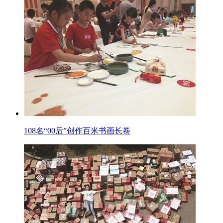
108名“00后”创作百米书画长卷