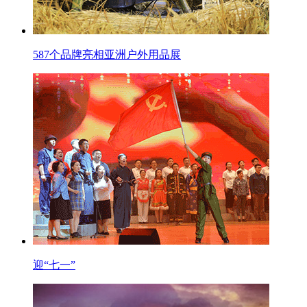
587个品牌亮相亚洲户外用品展
迎“七一”