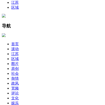
江苏
区域
导航
首页
滚动
江苏
区域
图片
原创
社会
舆情
政风
宽频
评论
文化
娱乐