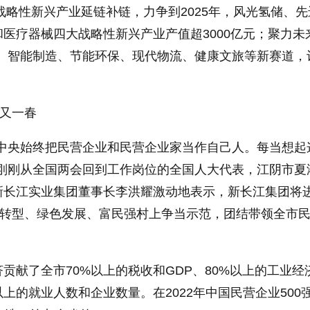
力战略性新兴产业延链补链，力争到2025年，风光氢储、
医疗器械四大战略性新兴产业产值超3000亿元；聚力未
信、智能制造、节能环保、现代物流、健康文旅等新赛道，
姿又一春
党中央始终把民营企业和民营企业家当作自己人。每当想起
”刚刚从全国两会回到工作岗位的全国人大代表，江阴市夏
新长江实业集团董事长李洪耀激动地表示，新长江集团将
新转型、绿色发展、富民强村上争当示范，团结带领全市
。
贡献了全市70%以上的税收和GDP、80%以上的工业经
以上的就业人数和企业数量。在2022年中国民营企业500