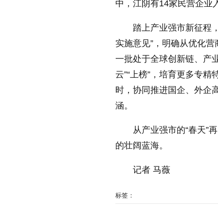
中，江阴有14家民营企业
踏上产业强市新征程
实施意见”，明确从优化
一批处于全球创新链、产业
云”“上榜”，培育更多专
时，协同推进国企、外企高
涵。
从产业强市的“春天”
的壮阔蓝海。
记者 马薇
标签：