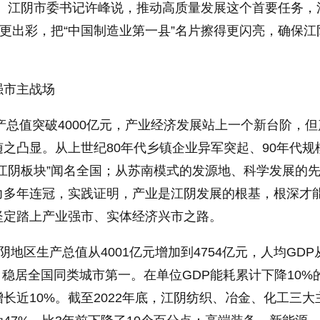
委、江阴市委书记许峰说，推动高质量发展这个首要任务，
得更出彩，把“中国制造业第一县”名片擦得更闪亮，确保江
。
强市主战场
生产总值突破4000亿元，产业经济发展站上一个新台阶，
之凸显。从上世纪80年代乡镇企业异军突起、90年代规
江阴板块”闻名全国；从苏南模式的发源地、科学发展的
力多年连冠，实践证明，产业是江阴发展的根基，根深才
坚定踏上产业强市、实体经济兴市之路。
地区生产总值从4001亿元增加到4754亿元，人均GDP
万元，稳居全国同类城市第一。在单位GDP能耗累计下降10%
长近10%。截至2022年底，江阴纺织、冶金、化工三大