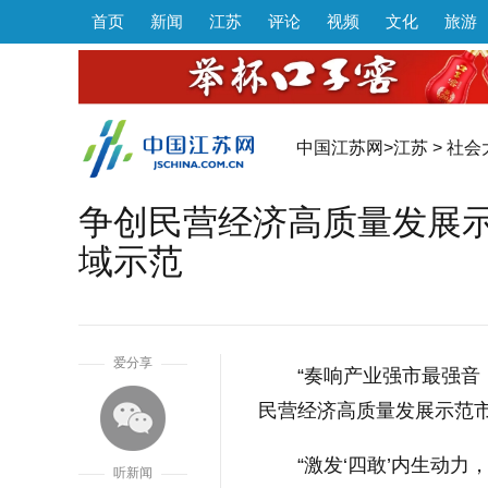
首页
新闻
江苏
评论
视频
文化
旅游
中国江苏网
>
江苏
>
社会
争创民营经济高质量发展示
域示范
1
爱分享
“奏响产业强市最强音
民营经济高质量发展示范市
“激发‘四敢’内生动
听新闻