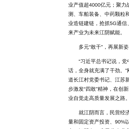
业产值超4000亿元；聚
测、车船装备、中药颗粒和
业造链建链，抢抓5G通
来产业为未来江阴赋能。
多元“敢干”，再展新
“习近平总书记说，
话，全身就充满了干劲。
道长江村党委书记、江苏
步激发“四敢”精神，在创
业自觉走高质量发展之路
就江阴而言，民营经济
量和固定资产投资、90%