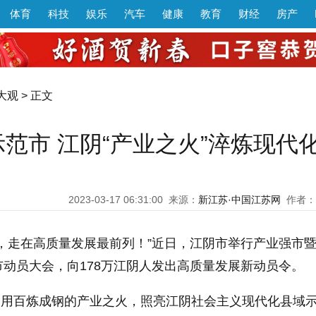
体育
科技
娱乐
汽车
健康
教育
财经
房产
大观
> 正文
范市 江阴“产业之火”淬炼现代
2023-03-17 06:31:00
来源：
新江苏·中国江苏网
作者：
，走在高质量发展最前列！”近日，江阴市举行产业强市
动员大会，向178万江阴人发出高质量发展新动员令。
力，用百炼成钢的产业之火，照亮江阴社会主义现代化县域