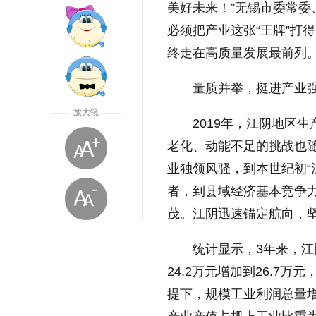
美好未来！”无锡市委常
必须把产业这张“王牌”打
终走在高质量发展最前列
量质并举，挺进产业
放大镜
2019年，江阴地区
老化、动能不足的挑战也随
业独领风骚，到本世纪初“
者，到县域经济基本竞争
茂。江阴迅速锚定航向，
统计显示，3年来，江阴
24.2万元增加到26.7
提下，规模工业利润总量增
放大字体