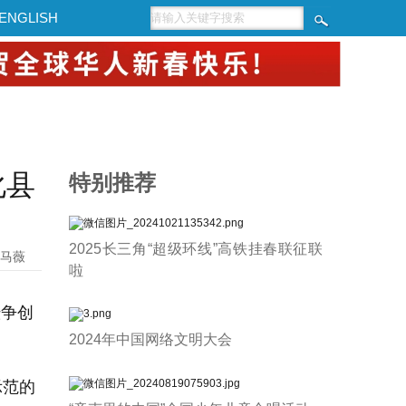
ENGLISH
化县
特别推荐
2025长三角“超级环线”高铁挂春联征联
马薇
啦
暨争创
2024年中国网络文明大会
示范的