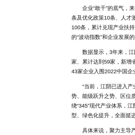
企业“敢干”的底气，
条及优化政策10条、人才
100条，累计兑现产业扶持
的“波动指数”和企业发展的
数据显示，3年来，江
家、累计达到59家，新增
43家企业入围2022中国
“当前，江阴已进入
势、能级跃升之势、区位
绕“345”现代产业体系
型、绿色化提升，全面挺
具体来说，聚力主导产