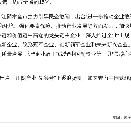
入选，约占全省的15%。
，江阴举全市之力引导民企敢闯，出台“进一步推动企业敢
营商环境、强化要素保障、推动产业发展等方面发力，加快
链和价值链中高端的龙头链主企业；深入推进企业“上规”
精特新企业、隐形冠军企业、创新领军企业和未来新兴企业
质量发展，让“企业敢干”成为“中国制造业第一县”最核心
再出发，江阴产业“复兴号”正逐浪扬帆，加速奔向中国式现
责编：戴凌