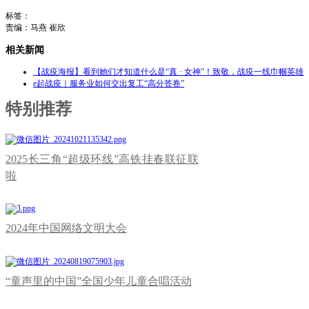
标签：
责编：马燕 崔欣
相关新闻
【战疫海报】看到她们才知道什么是“真 · 女神”！致敬，战疫一线巾帼英雄
e起战疫｜服务业如何交出复工“高分答卷”
特别推荐
2025长三角“超级环线”高铁挂春联征联
啦
2024年中国网络文明大会
“童声里的中国”全国少年儿童合唱活动