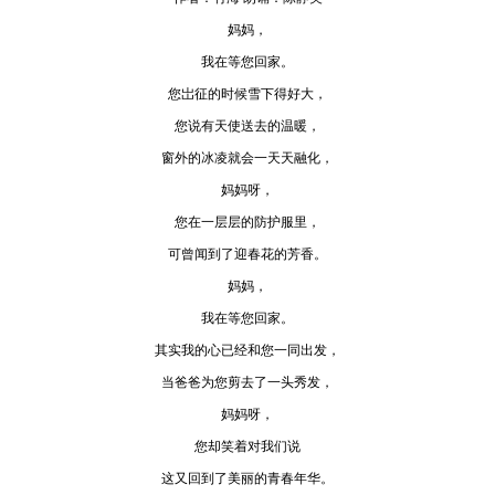
妈妈，
我在等您回家。
您岀征的时候雪下得好大，
您说有天使送去的温暖，
窗外的冰凌就会一天天融化，
妈妈呀，
您在一层层的防护服里，
可曾闻到了迎春花的芳香。
妈妈，
我在等您回家。
其实我的心已经和您一同出发，
当爸爸为您剪去了一头秀发，
妈妈呀，
您却笑着对我们说
这又回到了美丽的青春年华。