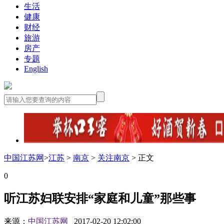
生活
健康
财经
旅游
房产
专题
English
中国江苏网
>
江苏
>
南京
>
关注南京
> 正文
0
听江苏妇联安排“家庭和儿童”那些事
来源：
中国江苏网
2017-02-20 12:02:00