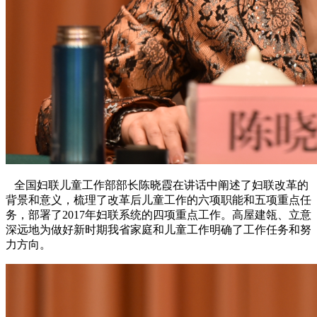
全国妇联儿童工作部部长陈晓霞在讲话中阐述了妇联改革的
背景和意义，梳理了改革后儿童工作的六项职能和五项重点任
务，部署了2017年妇联系统的四项重点工作。高屋建瓴、立意
深远地为做好新时期我省家庭和儿童工作明确了工作任务和努
力方向。