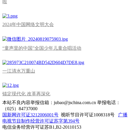
啦
2024年中国网络文明大会
“童声里的中国”全国少年儿童合唱活动
一江清水万重山
锚定现代化 改革再深化
本站不良内容举报信箱：jubao@jschina.com.cn 举报电话：
（025）84737000
国新网许可证3212006001号
视听节目许可证1008318号
广播
电视节目制作经营许可证苏字第394号
电信业务经营许可证苏B1,B2-20110153