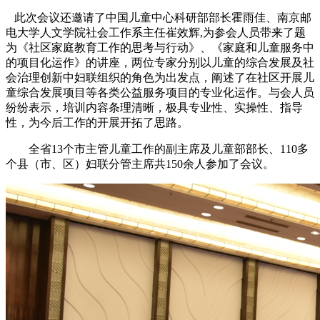
此次会议还邀请了中国儿童中心科研部部长霍雨佳、南京邮
电大学人文学院社会工作系主任崔效辉,为参会人员带来了题
为《社区家庭教育工作的思考与行动》、《家庭和儿童服务中
的项目化运作》的讲座，两位专家分别以儿童的综合发展及社
会治理创新中妇联组织的角色为出发点，阐述了在社区开展儿
童综合发展项目等各类公益服务项目的专业化运作。与会人员
纷纷表示，培训内容条理清晰，极具专业性、实操性、指导
性，为今后工作的开展开拓了思路。
全省13个市主管儿童工作的副主席及儿童部部长、110多
个县（市、区）妇联分管主席共150余人参加了会议。