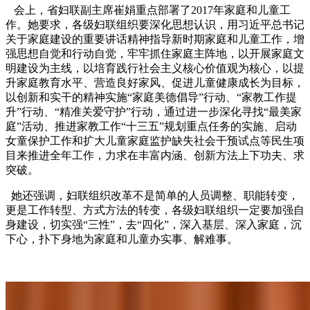
会上，省妇联副主席崔娟重点部署了2017年家庭和儿童工
作。她要求，各级妇联组织要深化思想认识，用习近平总书记
关于家庭建设的重要讲话精神指导新时期家庭和儿童工作，增
强思想自觉和行动自觉，牢牢抓住家庭主阵地，以开展家庭文
明建设为主线，以培育践行社会主义核心价值观为核心，以提
升家庭教育水平、营造良好家风、促进儿童健康成长为目标，
以创新和实干的精神实施“家庭美德倡导”行动、“家教工作提
升”行动、“精准关爱守护”行动，通过进一步深化寻找“最美家
庭”活动、推进家教工作“十三五”规划重点任务的实施、启动
女童保护工作和扩大儿童家庭监护缺失社会干预试点等民生项
目来推进全年工作，力求在丰富内涵、创新方法上下功夫、求
突破。
她还强调，妇联组织改革不是简单的人员调整、职能转变，
更是工作转型、方式方法的转变，各级妇联组织一定要加强自
身建设，切实强“三性”，去“四化”，深入基层、深入家庭，沉
下心，扑下身地为家庭和儿童办实事、解难事。