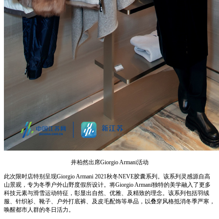
井柏然出席Giorgio Armani活动
此次限时店特别呈现Giorgio Armani 2021秋冬NEVE胶囊系列。该系列灵感源自高
山景观，专为冬季户外山野度假所设计。将Giorgio Armani独特的美学融入了更多
科技元素与滑雪运动特征，彰显出自然、优雅、及精致的理念。该系列包括羽绒
服、针织衫、靴子、户外打底裤、及皮毛配饰等单品，以叠穿风格抵消冬季严寒，
唤醒都市人群的冬日活力。