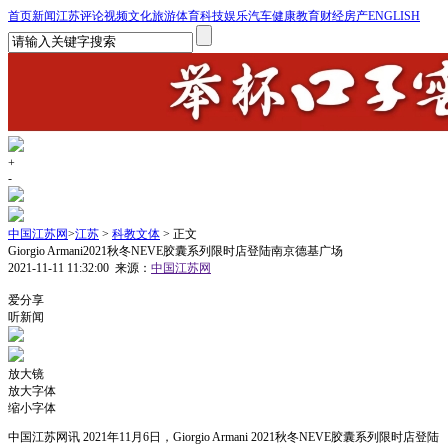
首页
新闻
江苏
评论
视频
文化
旅游
体育
科技
娱乐
汽车
健康
教育
财经
房产
ENGLISH
+
-
中国江苏网
>
江苏
>
科教文体
> 正文
Giorgio Armani2021秋冬NEVE胶囊系列限时店登陆南京德基广场
2021-11-11 11:32:00
来源：
中国江苏网
1
爱分享
听新闻
放大镜
放大字体
缩小字体
中国江苏网讯 2021年11月6日，Giorgio Armani 2021秋冬NEVE胶囊系列限时店登陆