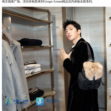
南京德基广场。演员井柏然来到Giorgio Armani精品店内体验全新系列。