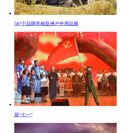
587个品牌亮相亚洲户外用品展
迎“七一”