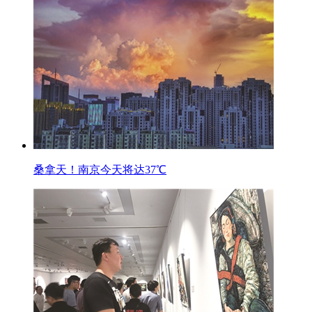
桑拿天！南京今天将达37℃