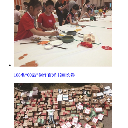
108名“00后”创作百米书画长卷