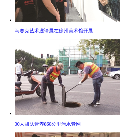
马赛克艺术邀请展在徐州美术馆开展
30人团队管养860公里污水管网