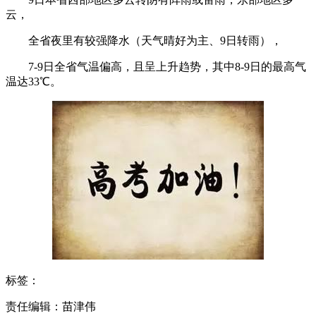
云，
全省夜里有较强降水（天气晴好为主、9日转雨），
7-9日全省气温偏高，且呈上升趋势，其中8-9日的最高气
温达33℃。
标签：
责任编辑：苗津伟