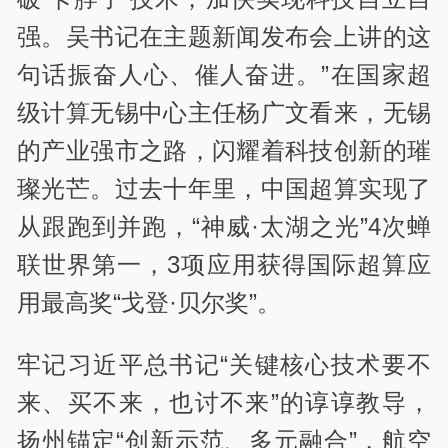
强。吴书记在主题新闻发布会上讲的这
句话振奋人心、催人奋进。”在国家超
级计算无锡中心主任杨广文看来，无锡
的产业强市之路，闪耀着科技创新的璀
璨光芒。过去十年里，中国超算实现了
从跟跑到并跑，“神威·太湖之光”4次蝉
联世界第一，3项应用获得国际超算应
用最高奖“戈登·贝尔奖”。
牢记习近平总书记“关键核心技术要不
来、买不来，也讨不来”的谆谆教导，
扬州锚定“创新示范、多元融合”，航空