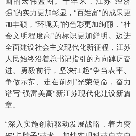
画的宏伟蓝图。十年来，江苏“经济
强”的实力更加彰显，“百姓富”的成果更
加丰硕，“环境美”的色彩更加绚丽，“社
会文明程度高”的标识更加鲜明。迈进
全面建设社会主义现代化新征程，江苏
人民始终沿着总书记指引的方向踔厉奋
进、勇毅前行，坚决扛起“争当表率、
争做示范、走在前列”光荣使命，奋力
谱写“强富美高”新江苏现代化建设新篇
章。
“深入实施创新驱动发展战略，着力突
破‘卡脖子’技术，加快实现科技自立自