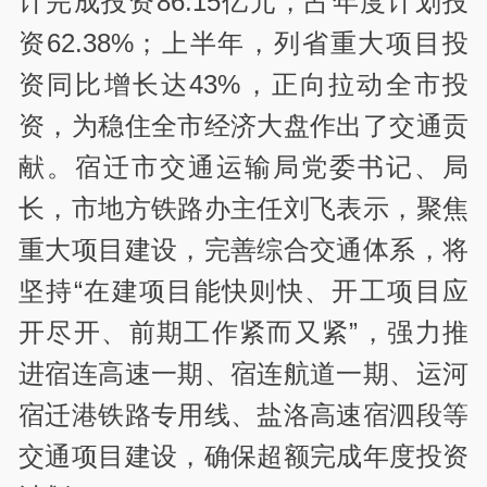
计完成投资86.15亿元，占年度计划投
资62.38%；上半年，列省重大项目投
资同比增长达43%，正向拉动全市投
资，为稳住全市经济大盘作出了交通贡
献。宿迁市交通运输局党委书记、局
长，市地方铁路办主任刘飞表示，聚焦
重大项目建设，完善综合交通体系，将
坚持“在建项目能快则快、开工项目应
开尽开、前期工作紧而又紧”，强力推
进宿连高速一期、宿连航道一期、运河
宿迁港铁路专用线、盐洛高速宿泗段等
交通项目建设，确保超额完成年度投资