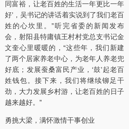
同富裕，让老百姓的生活一年更比一年
好’，吴书记的讲话着实说到了我们老百
姓的心坎里。”听完省委的新闻发布
会，射阳县特庸镇王村村党总支书记金
文奎心里暖暖的，“这些年，我们新建
了两个居家养老中心，为老年人养老兜
好底；发展蚕桑富民产业，‘鼓’起老百
姓钱包。接下来，我们将继续铆足干
劲，大力发展乡村游，让老百姓的日子
越来越好。”
勇挑大梁，满怀激情干事创业