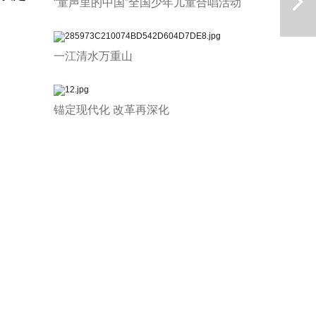
“童声里的中国”全国少年儿童合唱活动
一江清水万重山
锚定现代化 改革再深化
下一篇