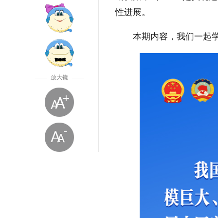
性进展。
本期内容，我们一起
放大镜
放大字体