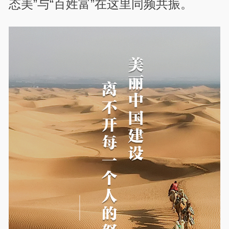
态美”与“百姓富”在这里同频共振。