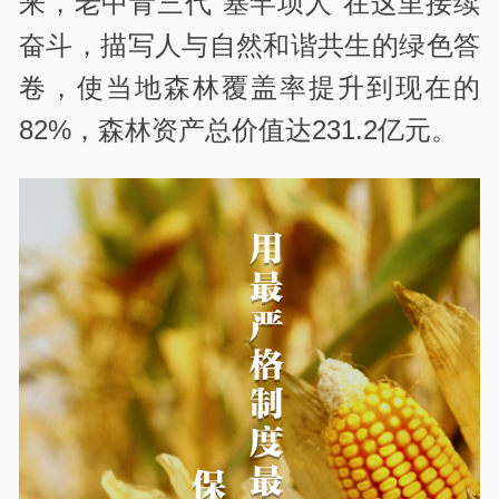
来，老中青三代“塞罕坝人”在这里接续
奋斗，描写人与自然和谐共生的绿色答
卷，使当地森林覆盖率提升到现在的
82%，森林资产总价值达231.2亿元。