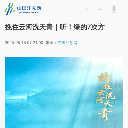
+
-
挽住云河洗天青｜听！绿的7次方
2025-08-15 07:21:00
来源：
中国江苏网