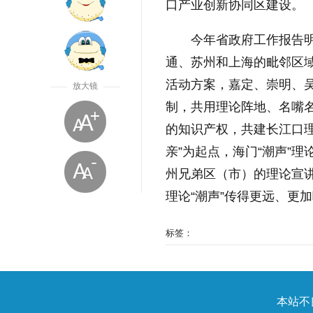
口产业创新协同区建设。
今年省政府工作报告明
通、苏州和上海的毗邻区域
活动方案，嘉定、崇明、
放大镜
制，共用理论阵地、名嘴
的知识产权，共建长江口
亲”为起点，海门“潮声”理
州兄弟区（市）的理论宣
理论“潮声”传得更远、更
标签：
放大字体
本站不良