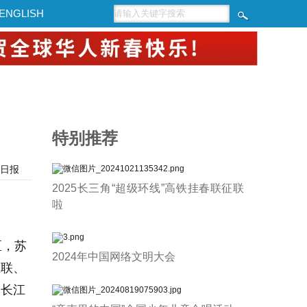
ENGLISH
特别推荐
日报
2025长三角“超级环线”高铁挂春联征联
啦
区，苏
2024年中国网络文明大会
互联、
力长江