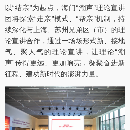
以“结亲”为起点，海门“潮声”理论宣讲
团将探索“走亲”模式、“帮亲”机制，持
续深化与上海、苏州兄弟区（市）的理
论宣讲合作，通过一场场形式新、接地
气、聚人气的理论宣讲，让理论“潮
声”传得更远、更加响亮，凝聚奋进新
征程、建功新时代的澎湃力量。