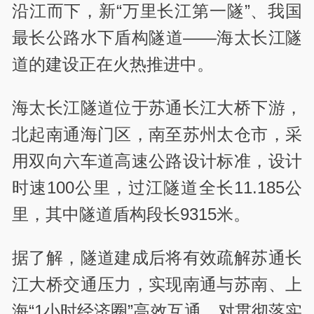
沿江而下，新“万里长江第一隧”、我国
最长公路水下盾构隧道——海太长江隧
道的建设正在火热推进中。
海太长江隧道位于苏通长江大桥下游，
北起南通海门区，南至苏州太仓市，采
用双向六车道高速公路设计标准，设计
时速100公里，过江隧道全长11.185公
里，其中隧道盾构段长9315米。
据了解，隧道建成后将有效疏解苏通长
江大桥交通压力，实现南通与苏南、上
海“1小时经济圈”高效互通，对贯彻落实