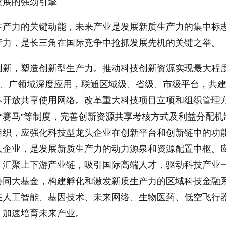
发展的强劲引擎
生产力的关键动能，未来产业是发展新质生产力的集中标
产力，是长三角在国际竞争中抢抓发展先机的关键之举。
创新，塑造创新型生产力。推动科技创新资源实现最大程
域、广领域深度应用，联通区域级、省级、市级平台，共
本开放共享使用网络。改革重大科技项目立项和组织管理
”“赛马”等制度，完善创新资源共享考核方式及利益分配机
组织，应强化科技型龙头企业在创新平台和创新链中的功
头企业，是发展新质生产力的动力源泉和资源配置中枢。
，汇聚上下游产业链，吸引国际高端人才，驱动科技产业
协同大基金，构建孵化和激发新质生产力的区域科技金融
在人工智能、基因技术、未来网络、生物医药、低空飞行
，加速培育未来产业。