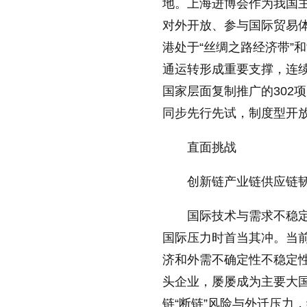
地。上海进博会作为我国
对外开放、参与国际贸易
港处于“丝绸之路经济带”
通运转形成重要支撑，连
国家层面复制推广的302
同步先行先试，制度型开
直面挑战
创新链产业链供应链
国际技术与需求不稳
国际压力时首当其冲。当
济和外需不确定性不稳定
头企业，屡屡成为主要大国
链“断链”风险与外迁压力