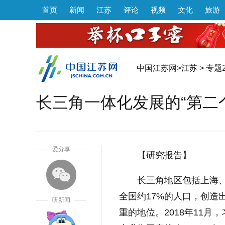
首页
新闻
江苏
评论
视频
文化
旅游
中国江苏网
>
江苏
>
专题2
长三角一体化发展的“第二
1
爱分享
【研究报告】
长三角地区包括上海
全国约17%的人口，创造
听新闻
重的地位。2018年11