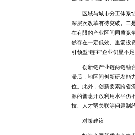
区域与城市分工体系
深层次改革有待突破。二
在有限的产业区间同质竞
然存在一定低效、重复投
引领型“链主”企业仍显不
创新链产业链两链融
滞后，地区间创新研发能
位。此外，创新要素跨省
源的普惠开放利用水平仍
技、人才弱关联等问题制
对策建议