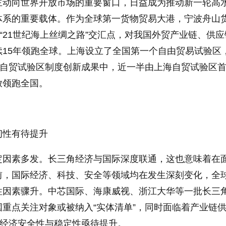
主动向世界开放市场的重要窗口，日益成为推动新一轮高
体系的重要载体。作为全球第一货物贸易大港，宁波舟山
和“21世纪海上丝绸之路”交汇点，对我国外贸产业链、供
续15年领跑全球。上海设立了全国第一个自由贸易试验区
项自贸试验区制度创新成果中，近一半由上海自贸试验区
放领跑全国。
韧性有待提升
定因素多发。长三角经济与国际深度联通，这也意味着在
前，国际经济、科技、安全等领域均在发生深刻变化，全
性因素骤升。中芯国际、海康威视、浙江大华等一批长三
重点关注对象或被纳入“实体清单”，同时面临着产业链
，经济安全性与稳定性亟待提升。