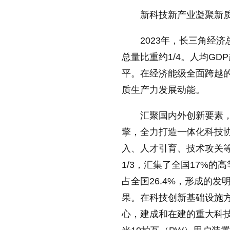
缩小字体
新科技新产业凝聚新
2023年，长三角经
总量比重约1/4。人均GD
平。在经济能级全面跨越
质生产力发展动能。
汇聚国内外创新要素
擎，全力打造一体化科技
入、人才引育、技术攻关等
1/3，汇集了全国17%的
占全国26.4%，形成的
果。在科技创新基础设施
心，建成和在建的重大科