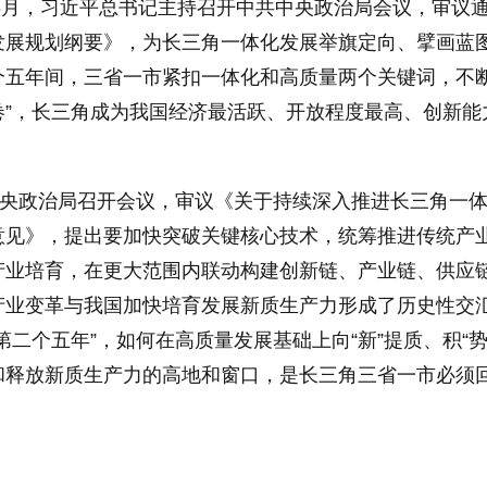
年5月，习近平总书记主持召开中共中央政治局会议，审议
发展规划纲要》，为长三角一体化发展举旗定向、擘画蓝
个五年间，三省一市紧扣一体化和高质量两个关键词，不
画卷”，长三角成为我国经济最活跃、开放程度最高、创新能
中央政治局召开会议，审议《关于持续深入推进长三角一
意见》，提出要加快突破关键核心技术，统筹推进传统产
产业培育，在更大范围内联动构建创新链、产业链、供应
产业变革与我国加快培育发展新质生产力形成了历史性交
第二个五年”，如何在高质量发展基础上向“新”提质、积“势
和释放新质生产力的高地和窗口，是长三角三省一市必须