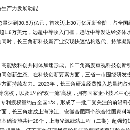
质生产力发展动能
济总量达到30.5万亿元，首次迈上30万亿元新台阶，占全国
P超1.8万美元，远超中等收入门槛，趋近中等发达经济体
的同时，长三角新科技新产业实现快速结构迭代、持续凝
，高能级科创共同体加速形成。长三角高度重视科技创新
协同创新生态。在科技创新要素方面，三省一市围绕研发
方面持续发力。2023年，长三角研发经费投入总量约占
高等院校，以及1/4的“双一流”高校，拥有国家企业技术中
发明专利授权量约占全国1/3，形成了一批广受关注的前沿科
方面，长三角建成上海张江、安徽合肥两个综合性国家科
技基础设施共计28个，上海光源线站工程（二期）超强超