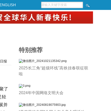
ENGLISH
特别推荐
日报
2025长三角“超级环线”高铁挂春联征联
啦
聚了
2024年中国网络文明大会
足轻
展并