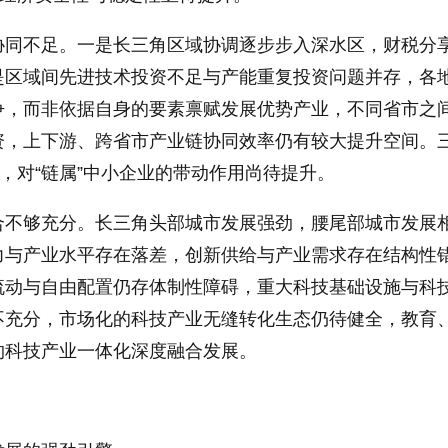
协同不足。一是长三角区域协调逐步步入深水区，财税分
是区域间先进技术投资不足与产能重复投资问题并存，各
争，而非依据自身的要素禀赋发展优势产业，不同省市之
资，上下游、跨省市产业链协同效率仍有较大提升空间。
足，对“链属”中小企业的带动作用尚待提升。
合不够充分。长三角头部城市发展强劲，腰尾部城市发展
力与产业水平存在落差，创新供给与产业需求存在结构性
流动与自由配置仍存体制性障碍，重大科技基础设施与科
不充分，市场化的科技产业无缝转化生态仍待健全，教育
约科技产业一体化深度融合发展。