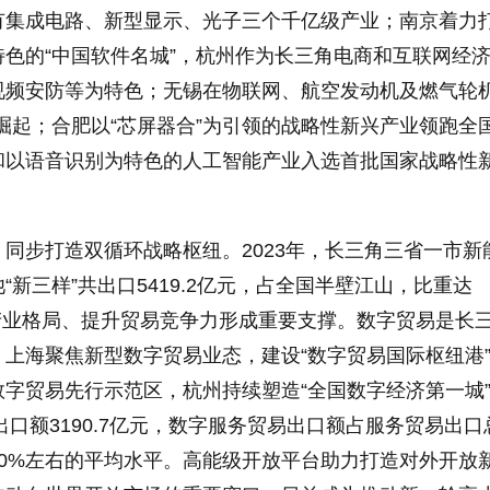
有集成电路、新型显示、光子三个千亿级产业；南京着力
色的“中国软件名城”，杭州作为长三角电商和互联网经
视频安防等为特色；无锡在物联网、航空发动机及燃气轮机
崛起；合肥以“芯屏器合”为引领的战略性新兴产业领跑全
和以语音识别为特色的人工智能产业入选首批国家战略性
同步打造双循环战略枢纽。2023年，长三角三省一市新
新三样”共出口5419.2亿元，占全国半壁江山，比重达
球产业格局、提升贸易竞争力形成重要支撑。数字贸易是长
上海聚焦新型数字贸易业态，建设“数字贸易国际枢纽港
字贸易先行示范区，杭州持续塑造“全国数字经济第一城
出口额3190.7亿元，数字服务贸易出口额占服务贸易出口
40%左右的平均水平。高能级开放平台助力打造对外开放