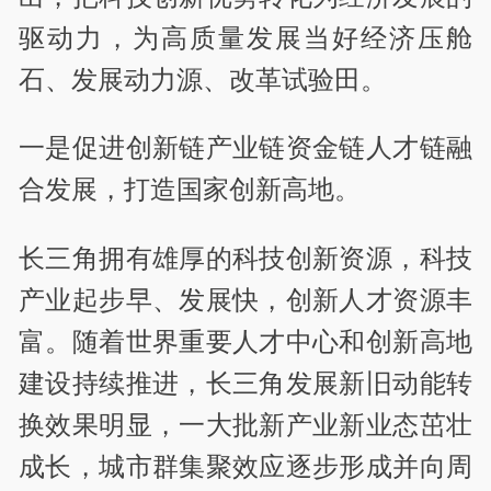
驱动力，为高质量发展当好经济压舱
石、发展动力源、改革试验田。
一是促进创新链产业链资金链人才链融
合发展，打造国家创新高地。
长三角拥有雄厚的科技创新资源，科技
产业起步早、发展快，创新人才资源丰
富。随着世界重要人才中心和创新高地
建设持续推进，长三角发展新旧动能转
换效果明显，一大批新产业新业态茁壮
成长，城市群集聚效应逐步形成并向周