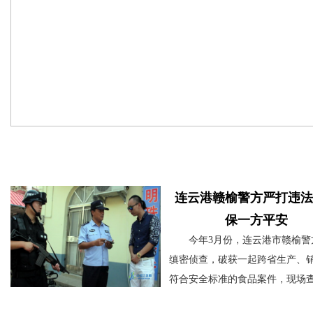
活动聚焦
连云港赣榆警方严打违法
保一方平安
今年3月份，连云港市赣榆警
缜密侦查，破获一起跨省生产、
符合安全标准的食品案件，现场
量死猪和猪肉。经深挖，民警兵