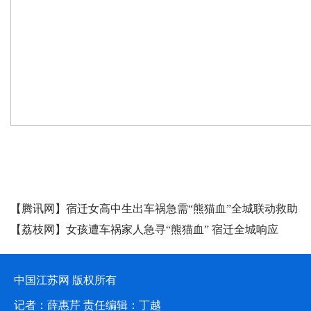
媒体聚焦
【腾讯网】宿迁女高中生出车祸急需“熊猫血”全城联动救助
【荔枝网】女孩遭车祸家人急寻“熊猫血” 宿迁全城响应
中国江苏网 版权所有
记者：薛惠芹 责任编辑：丁越