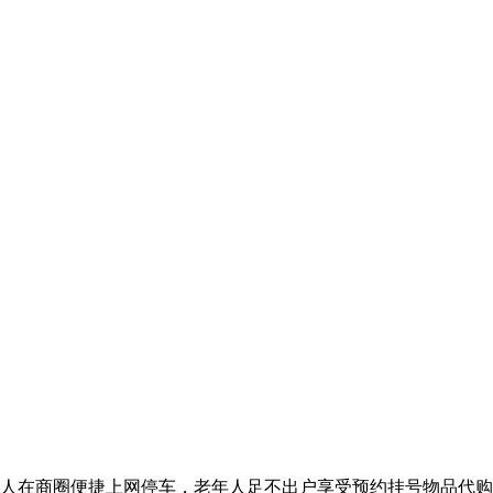
人在商圈便捷上网停车，老年人足不出户享受预约挂号物品代购