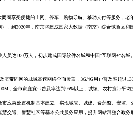
大商圈享受便捷的上网、停车、购物导航、移动支付等服务，老年
划），到2020年，南京将建成国家大数据（南京）综合试验区和
人员达100万人，初步建成国际软件名城和中国“互联网+”名城。
i及宽带固网的城域高速网络全面覆盖，3G/4G用户普及率超过1
00M，全市家庭宽带普及率达到95%以上，城镇、农村宽带平均
市应急处置机制基本建立，实现城管、城建、食药监、安监、公
智慧交通、智慧社区等基本公共服务应用，提升网站群整合政务服