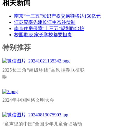
相关新闻
南京“十三五”知识产权交易额将达150亿元
江苏应率先建长江生态补偿制
南京住房保障“十三五”规划昨出炉
校园欺凌 家长学校都要担责
特别推荐
2025长三角“超级环线”高铁挂春联征联
啦
2024年中国网络文明大会
“童声里的中国”全国少年儿童合唱活动