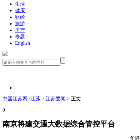
生活
健康
财经
旅游
房产
专题
English
中国江苏网
>
江苏
>
江苏要闻
> 正文
0
南京将建交通大数据综合管控平台
年轻