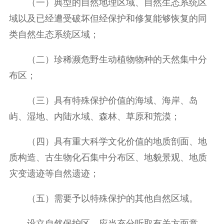
（一）典型的自然地理区域、自然生态系统区
域以及已经遭受破坏但经保护和修复能够恢复的同
类自然生态系统区域；
（二）珍稀濒危野生动植物物种的天然集中分
布区；
（三）具有特殊保护价值的海域、海岸、岛
屿、湿地、内陆水域、森林、草原和荒漠；
（四）具有重大科学文化价值的地质剖面、地
质构造、古生物化石集中分布区、地貌景观、地质
灾变遗迹等自然遗迹；
（五）需要予以特殊保护的其他自然区域。
设立自然保护区，应当充分听取有关方面意